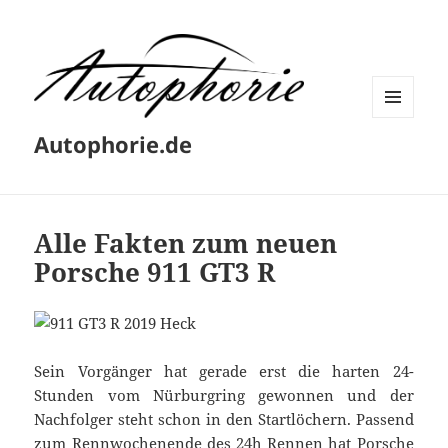
MENÜ
Autophorie.de
UND
WIDGETS
Alle Fakten zum neuen
Porsche 911 GT3 R
Sein Vorgänger hat gerade erst die harten 24-
Stunden vom Nürburgring gewonnen und der
Nachfolger steht schon in den Startlöchern. Passend
zum Rennwochenende des 24h Rennen hat Porsche