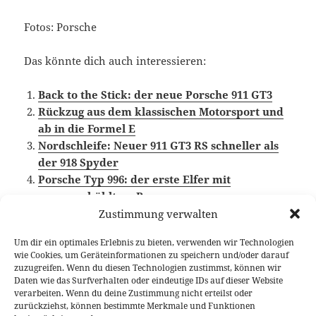
Fotos: Porsche
Das könnte dich auch interessieren:
Back to the Stick: der neue Porsche 911 GT3
Rückzug aus dem klassischen Motorsport und
ab in die Formel E
Nordschleife: Neuer 911 GT3 RS schneller als
der 918 Spyder
Porsche Typ 996: der erste Elfer mit
wassergekühltem Boxer
Zustimmung verwalten
Um dir ein optimales Erlebnis zu bieten, verwenden wir Technologien
wie Cookies, um Geräteinformationen zu speichern und/oder darauf
Veröffentlicht
Autor
Kategorien
Schlagwörter
14. Mai 2018
Fabian Meßner
News
Motorsport
,
zuzugreifen. Wenn du diesen Technologien zustimmst, können wir
am
Porsche
,
Porsche 911 GT3
Daten wie das Surfverhalten oder eindeutige IDs auf dieser Website
verarbeiten. Wenn du deine Zustimmung nicht erteilst oder
Beitragsnavigation
zurückziehst, können bestimmte Merkmale und Funktionen
VORHERIGER