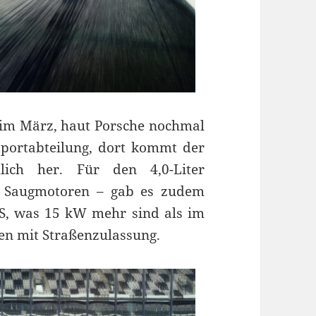
im März, haut Porsche nochmal
sportabteilung, dort kommt der
ch her. Für den 4,0-Liter
n Saugmotoren – gab es zudem
S, was 15 kW mehr sind als im
en mit Straßenzulassung.