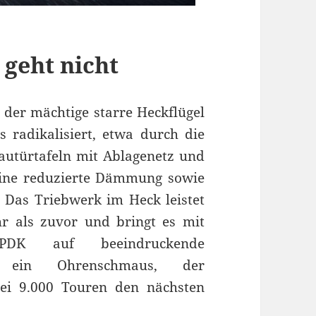
geht nicht
, der mächtige starre Heckflügel
s radikalisiert, etwa durch die
bautürtafeln mit Ablagenetz und
ine reduzierte Dämmung sowie
 Das Triebwerk im Heck leistet
 als zuvor und bringt es mit
-PDK auf beeindruckende
zt ein Ohrenschmaus, der
ei 9.000 Touren den nächsten