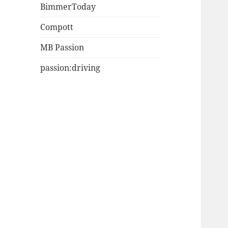
BimmerToday
Compott
MB Passion
passion:driving