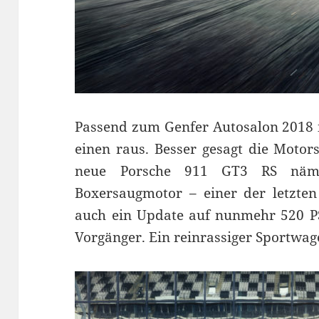
Passend zum Genfer Autosalon 2018 
einen raus. Besser gesagt die Motor
neue Porsche 911 GT3 RS nämli
Boxersaugmotor – einer der letzte
auch ein Update auf nunmehr 520 P
Vorgänger. Ein reinrassiger Sportwag