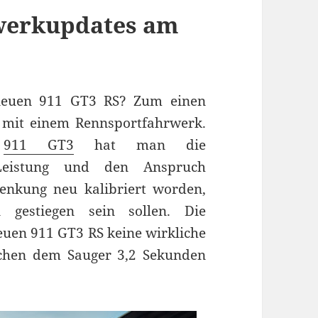
rwerkupdates am
neuen 911 GT3 RS? Zum einen
mit einem Rennsportfahrwerk.
s
911 GT3
hat man die
Leistung und den Anspruch
lenkung neu kalibriert worden,
gestiegen sein sollen. Die
euen 911 GT3 RS keine wirkliche
ichen dem Sauger 3,2 Sekunden