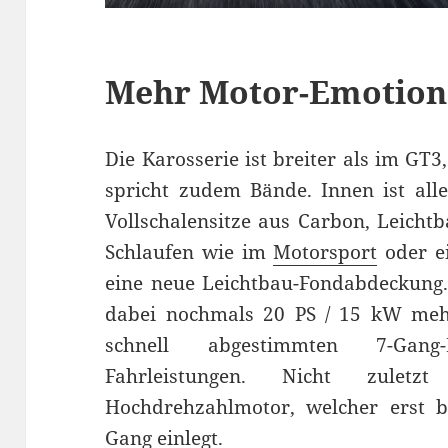
Mehr Motor-Emotion 
Die Karosserie ist breiter als im GT3
spricht zudem Bände. Innen ist alle
Vollschalensitze aus Carbon, Leicht
Schlaufen wie im
Motorsport
oder e
eine neue Leichtbau-Fondabdeckung.
dabei nochmals 20 PS / 15 kW mehr
schnell abgestimmten 7-Gang
Fahrleistungen. Nicht zulet
Hochdrehzahlmotor, welcher erst b
Gang einlegt.