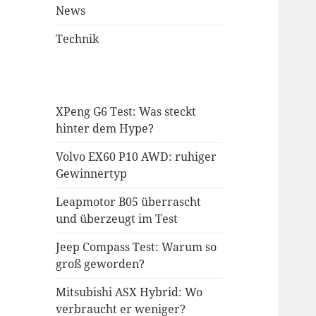
News
Technik
XPeng G6 Test: Was steckt
hinter dem Hype?
Volvo EX60 P10 AWD: ruhiger
Gewinnertyp
Leapmotor B05 überrascht
und überzeugt im Test
Jeep Compass Test: Warum so
groß geworden?
Mitsubishi ASX Hybrid: Wo
verbraucht er weniger?