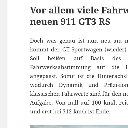
Vor allem viele Fah
neuen 911 GT3 RS
Doch was genau ist nun neu am 
kommt der GT-Sportwagen (wieder) 
Soll heißen auf Basis de
Fahrwerksabstimmung auf die 
angepasst. Somit ist die Hinterachs
wodurch Dynamik und Präzision 
klassischen Fahrwerte sind für den n
Aufgabe. Von null auf 100 km/h re
und erst bei 312 km/h ist Ende.