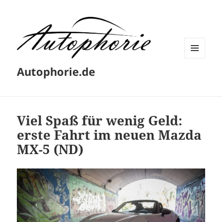
MENÜ
Autophorie.de
UND
WIDGETS
Viel Spaß für wenig Geld:
erste Fahrt im neuen Mazda
MX-5 (ND)