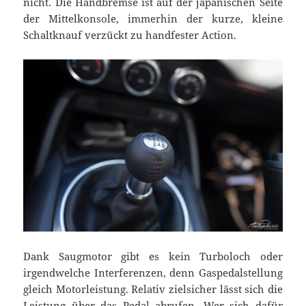
nicht. Die Handbremse ist auf der japanischen Seite
der Mittelkonsole, immerhin der kurze, kleine
Schaltknauf verzückt zu handfester Action.
Dank Saugmotor gibt es kein Turboloch oder
irgendwelche Interferenzen, denn Gaspedalstellung
gleich Motorleistung. Relativ zielsicher lässt sich die
Leistung über das Pedal abrufen. Wer sich dafür