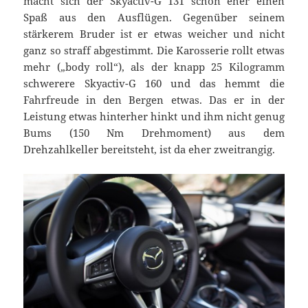
macht sich der Skyactiv-G 131 schon eher einen
Spaß aus den Ausflügen. Gegenüber seinem
stärkerem Bruder ist er etwas weicher und nicht
ganz so straff abgestimmt. Die Karosserie rollt etwas
mehr („body roll“), als der knapp 25 Kilogramm
schwerere Skyactiv-G 160 und das hemmt die
Fahrfreude in den Bergen etwas. Das er in der
Leistung etwas hinterher hinkt und ihm nicht genug
Bums (150 Nm Drehmoment) aus dem
Drehzahlkeller bereitsteht, ist da eher zweitrangig.