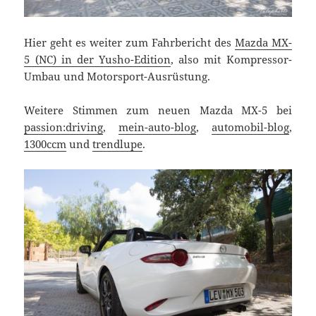
Hier geht es weiter zum Fahrbericht des
Mazda MX-
5 (NC) in der Yusho-Edition
, also mit Kompressor-
Umbau und Motorsport-Ausrüstung.
Weitere Stimmen zum neuen Mazda MX-5 bei
passion:driving
,
mein-auto-blog
,
automobil-blog
,
1300ccm
und
trendlupe
.