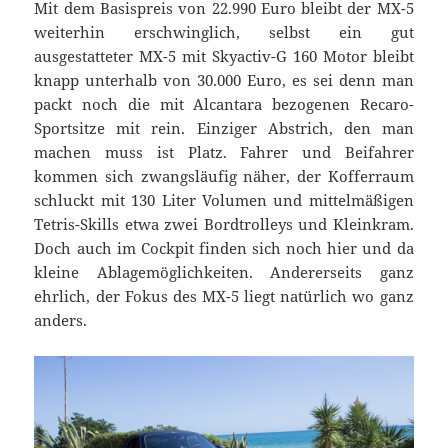
Mit dem Basispreis von 22.990 Euro bleibt der MX-5
weiterhin erschwinglich, selbst ein gut
ausgestatteter MX-5 mit Skyactiv-G 160 Motor bleibt
knapp unterhalb von 30.000 Euro, es sei denn man
packt noch die mit Alcantara bezogenen Recaro-
Sportsitze mit rein. Einziger Abstrich, den man
machen muss ist Platz. Fahrer und Beifahrer
kommen sich zwangsläufig näher, der Kofferraum
schluckt mit 130 Liter Volumen und mittelmäßigen
Tetris-Skills etwa zwei Bordtrolleys und Kleinkram.
Doch auch im Cockpit finden sich noch hier und da
kleine Ablagemöglichkeiten. Andererseits ganz
ehrlich, der Fokus des MX-5 liegt natürlich wo ganz
anders.