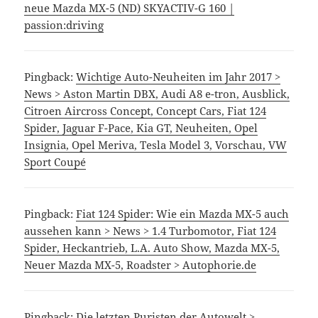
neue Mazda MX-5 (ND) SKYACTIV-G 160 |
passion:driving
Pingback:
Wichtige Auto-Neuheiten im Jahr 2017 >
News > Aston Martin DBX, Audi A8 e-tron, Ausblick,
Citroen Aircross Concept, Concept Cars, Fiat 124
Spider, Jaguar F-Pace, Kia GT, Neuheiten, Opel
Insignia, Opel Meriva, Tesla Model 3, Vorschau, VW
Sport Coupé
Pingback:
Fiat 124 Spider: Wie ein Mazda MX-5 auch
aussehen kann > News > 1.4 Turbomotor, Fiat 124
Spider, Heckantrieb, L.A. Auto Show, Mazda MX-5,
Neuer Mazda MX-5, Roadster > Autophorie.de
Pingback:
Die letzten Puristen der Autowelt >