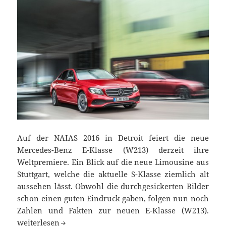
Auf der NAIAS 2016 in Detroit feiert die neue
Mercedes-Benz E-Klasse (W213) derzeit ihre
Weltpremiere. Ein Blick auf die neue Limousine aus
Stuttgart, welche die aktuelle S-Klasse ziemlich alt
aussehen lässt. Obwohl die durchgesickerten Bilder
schon einen guten Eindruck gaben, folgen nun noch
Zahlen und Fakten zur neuen E-Klasse (W213).
Weltpremiere: die neue Mercedes-Benz E-Klasse (W213)
weiterlesen