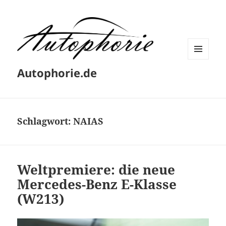
MENÜ
Autophorie.de
UND
WIDGETS
Schlagwort:
NAIAS
Weltpremiere: die neue
Mercedes-Benz E-Klasse
(W213)