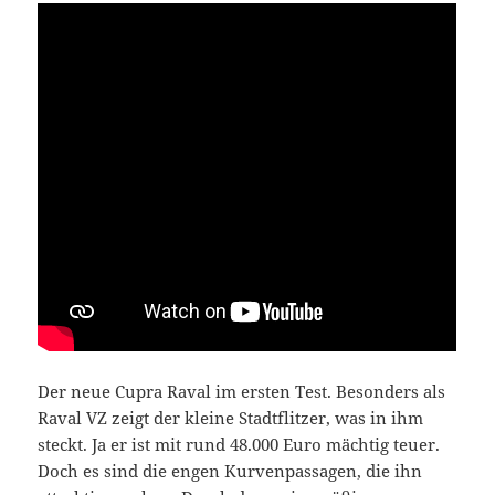
Der neue Cupra Raval im ersten Test. Besonders als
Raval VZ zeigt der kleine Stadtflitzer, was in ihm
steckt. Ja er ist mit rund 48.000 Euro mächtig teuer.
Doch es sind die engen Kurvenpassagen, die ihn