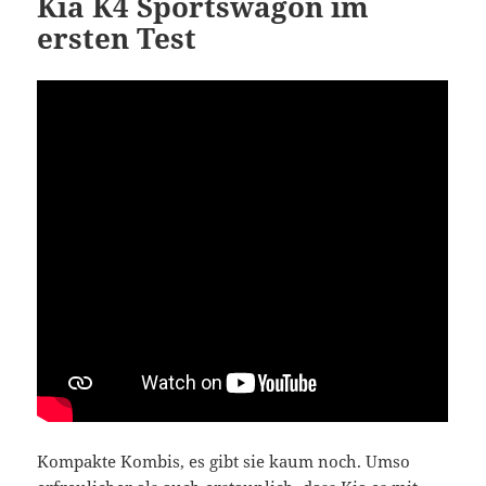
Kia K4 Sportswagon im
ersten Test
Kompakte Kombis, es gibt sie kaum noch. Umso