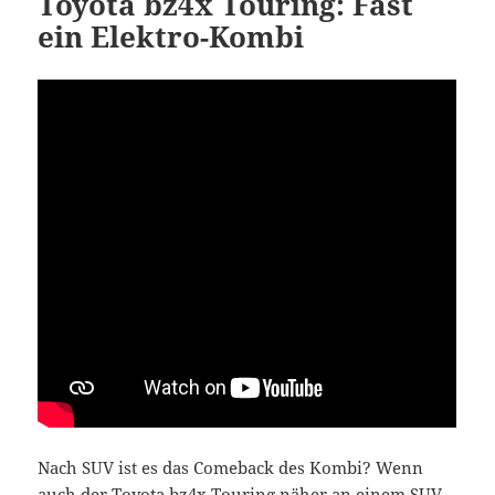
Toyota bz4x Touring: Fast
ein Elektro-Kombi
Nach SUV ist es das Comeback des Kombi? Wenn
auch der Toyota bz4x Touring näher an einem SUV