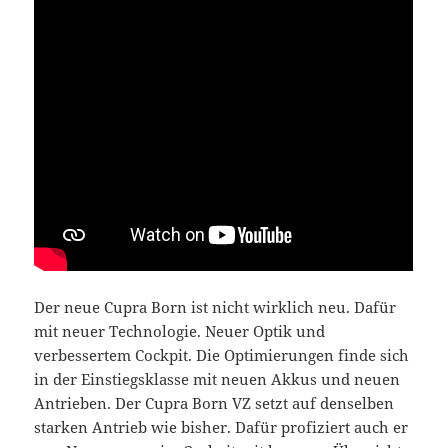
Der neue Cupra Born ist nicht wirklich neu. Dafür
mit neuer Technologie. Neuer Optik und
verbessertem Cockpit. Die Optimierungen finde sich
in der Einstiegsklasse mit neuen Akkus und neuen
Antrieben. Der Cupra Born VZ setzt auf denselben
starken Antrieb wie bisher. Dafür profiziert auch er