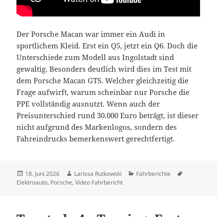
Der Porsche Macan war immer ein Audi in
sportlichem Kleid. Erst ein Q5, jetzt ein Q6. Doch die
Unterschiede zum Modell aus Ingolstadt sind
gewaltig. Besonders deutlich wird dies im Test mit
dem Porsche Macan GTS. Welcher gleichzeitig die
Frage aufwirft, warum scheinbar nur Porsche die
PPE vollständig ausnutzt. Wenn auch der
Preisunterschied rund 30.000 Euro beträgt, ist dieser
nicht aufgrund des Markenlogos, sondern des
Fahreindrucks bemerkenswert gerechtfertigt.
Veröffentlicht
Autor
Kategorien
Schlagwört
18. Juni 2026
Larissa Rutkowski
Fahrberichte
am
Elektroauto
,
Porsche
,
Video Fahrbericht