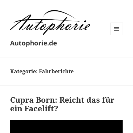
MENÜ
Autophorie.de
UND
WIDGETS
Kategorie:
Fahrberichte
Cupra Born: Reicht das für
ein Facelift?