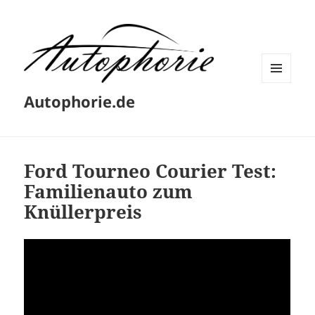
MENÜ
Autophorie.de
UND
WIDGETS
Ford Tourneo Courier Test:
Familienauto zum
Knüllerpreis