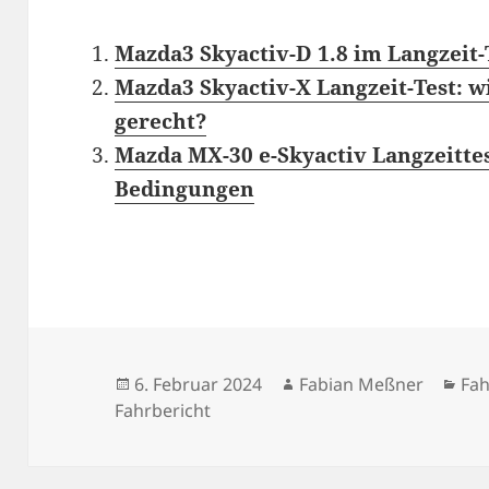
Mazda3 Skyactiv-D 1.8 im Langzeit-
Mazda3 Skyactiv-X Langzeit-Test: 
gerecht?
Mazda MX-30 e-Skyactiv Langzeitte
Bedingungen
Veröffentlicht
Autor
Kat
6. Februar 2024
Fabian Meßner
Fah
am
Fahrbericht