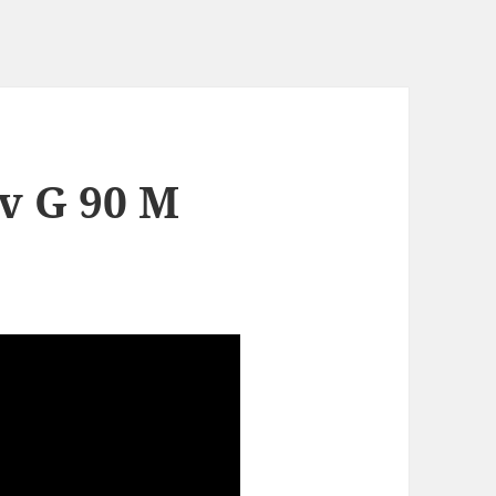
v G 90 M