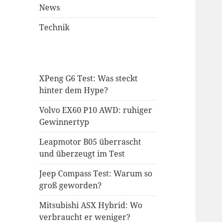
News
Technik
XPeng G6 Test: Was steckt
hinter dem Hype?
Volvo EX60 P10 AWD: ruhiger
Gewinnertyp
Leapmotor B05 überrascht
und überzeugt im Test
Jeep Compass Test: Warum so
groß geworden?
Mitsubishi ASX Hybrid: Wo
verbraucht er weniger?