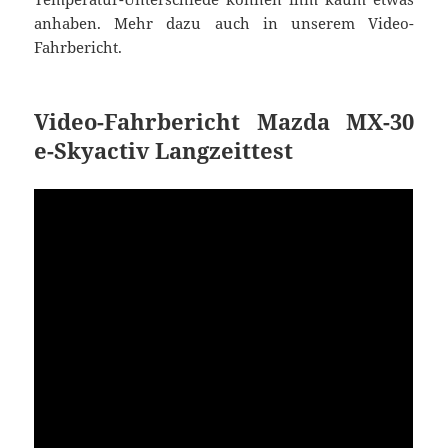
anhaben. Mehr dazu auch in unserem Video-
Fahrbericht.
Video-Fahrbericht Mazda MX-30
e-Skyactiv Langzeittest