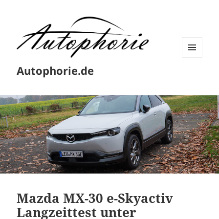
MENÜ
Autophorie.de
UND
WIDGETS
Mazda MX-30 e-Skyactiv
Langzeittest unter