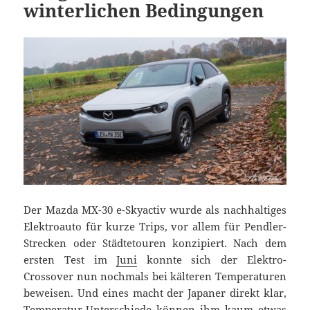
winterlichen Bedingungen
Der Mazda MX-30 e-Skyactiv wurde als nachhaltiges
Elektroauto für kurze Trips, vor allem für Pendler-
Strecken oder Städtetouren konzipiert. Nach dem
ersten Test im
Juni
konnte sich der Elektro-
Crossover nun nochmals bei kälteren Temperaturen
beweisen. Und eines macht der Japaner direkt klar,
Temperatur-Unterschiede können ihm kaum etwas