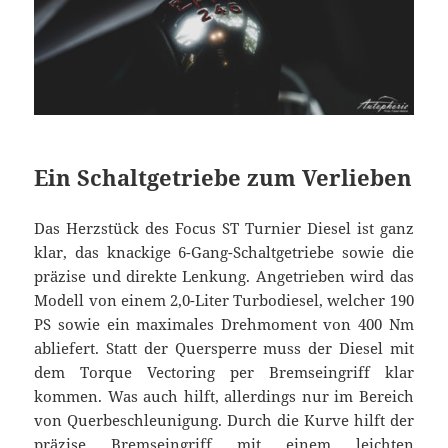
Ein Schaltgetriebe zum Verlieben
Das Herzstück des Focus ST Turnier Diesel ist ganz
klar, das knackige 6-Gang-Schaltgetriebe sowie die
präzise und direkte Lenkung. Angetrieben wird das
Modell von einem 2,0-Liter Turbodiesel, welcher 190
PS sowie ein maximales Drehmoment von 400 Nm
abliefert. Statt der Quersperre muss der Diesel mit
dem Torque Vectoring per Bremseingriff klar
kommen. Was auch hilft, allerdings nur im Bereich
von Querbeschleunigung. Durch die Kurve hilft der
präzise Bremseingriff mit einem leichten