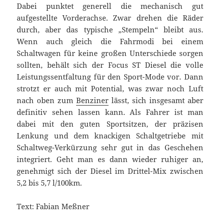
Dabei punktet generell die mechanisch gut
aufgestellte Vorderachse. Zwar drehen die Räder
durch, aber das typische „Stempeln“ bleibt aus.
Wenn auch gleich die Fahrmodi bei einem
Schaltwagen für keine großen Unterschiede sorgen
sollten, behält sich der Focus ST Diesel die volle
Leistungssentfaltung für den Sport-Mode vor. Dann
strotzt er auch mit Potential, was zwar noch Luft
nach oben zum
Benziner
lässt, sich insgesamt aber
definitiv sehen lassen kann. Als Fahrer ist man
dabei mit den guten Sportsitzen, der präzisen
Lenkung und dem knackigen Schaltgetriebe mit
Schaltweg-Verkürzung sehr gut in das Geschehen
integriert. Geht man es dann wieder ruhiger an,
genehmigt sich der Diesel im Drittel-Mix zwischen
5,2 bis 5,7 l/100km.
Text: Fabian Meßner