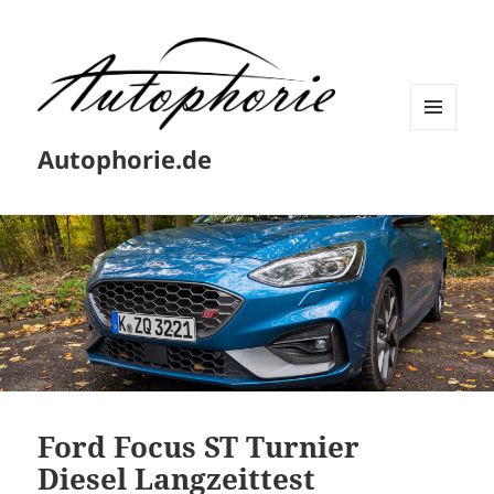
MENÜ
Autophorie.de
UND
WIDGETS
Ford Focus ST Turnier
Diesel Langzeittest