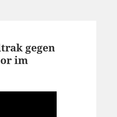
trak gegen
tor im