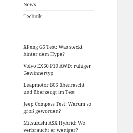
News
Technik
XPeng G6 Test: Was steckt
hinter dem Hype?
Volvo EX60 P10 AWD: ruhiger
Gewinnertyp
Leapmotor B05 überrascht
und überzeugt im Test
Jeep Compass Test: Warum so
groß geworden?
Mitsubishi ASX Hybrid: Wo
verbraucht er weniger?