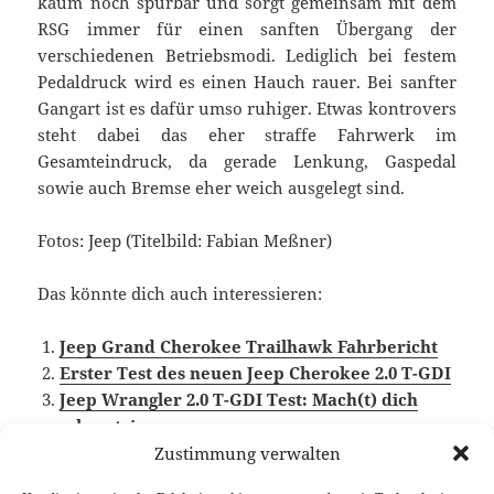
kaum noch spürbar und sorgt gemeinsam mit dem
RSG immer für einen sanften Übergang der
verschiedenen Betriebsmodi. Lediglich bei festem
Pedaldruck wird es einen Hauch rauer. Bei sanfter
Gangart ist es dafür umso ruhiger. Etwas kontrovers
steht dabei das eher straffe Fahrwerk im
Gesamteindruck, da gerade Lenkung, Gaspedal
sowie auch Bremse eher weich ausgelegt sind.
Fotos: Jeep (Titelbild: Fabian Meßner)
Das könnte dich auch interessieren:
Jeep Grand Cherokee Trailhawk Fahrbericht
Erster Test des neuen Jeep Cherokee 2.0 T-GDI
Jeep Wrangler 2.0 T-GDI Test: Mach(t) dich
schmutzig
Zustimmung verwalten