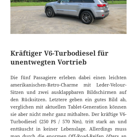
Kräftiger V6-Turbodiesel für
unentwegten Vortrieb
Die fünf Passagiere erleben dabei einen leichten
amerikanischen-Retro-Charme mit Leder-Velour-
Sitzen und zwei ausklappbaren Bildschirmen auf
den Rücksitzen. Letztere geben ein gutes Bild ab,
verglichen mit aktuellen Tablet-Generation können
sie aber nicht mehr ganz mithalten. Der kräftige V6-
Turbodiesel (250 PS / 570 Nm), tritt stark an und
enttäuscht in keiner Lebenslage. Allerdings muss
man durch die enormen Off-Road-Reifen öfters an