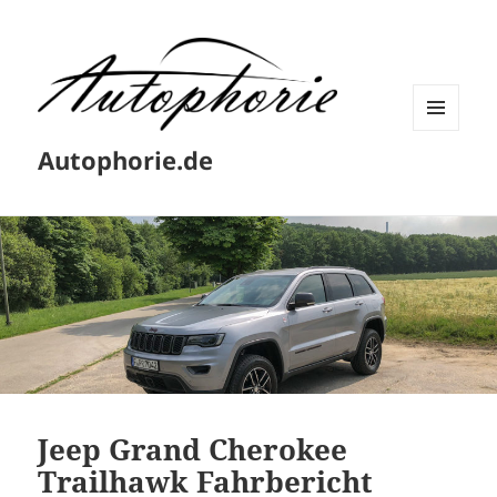
MENÜ
Autophorie.de
UND
WIDGETS
Jeep Grand Cherokee
Trailhawk Fahrbericht