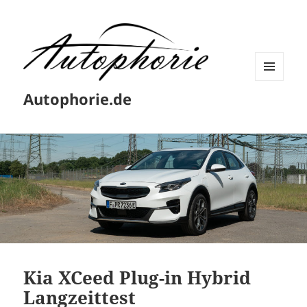
MENÜ
Autophorie.de
UND
WIDGETS
Kia XCeed Plug-in Hybrid
Langzeittest