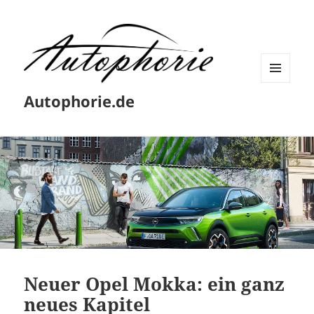
MENÜ
Autophorie.de
UND
WIDGETS
Neuer Opel Mokka: ein ganz
neues Kapitel