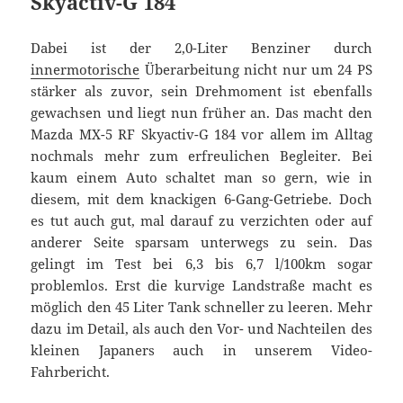
Skyactiv-G 184
Dabei ist der 2,0-Liter Benziner durch
innermotorische
Überarbeitung nicht nur um 24 PS
stärker als zuvor, sein Drehmoment ist ebenfalls
gewachsen und liegt nun früher an. Das macht den
Mazda MX-5 RF Skyactiv-G 184 vor allem im Alltag
nochmals mehr zum erfreulichen Begleiter. Bei
kaum einem Auto schaltet man so gern, wie in
diesem, mit dem knackigen 6-Gang-Getriebe. Doch
es tut auch gut, mal darauf zu verzichten oder auf
anderer Seite sparsam unterwegs zu sein. Das
gelingt im Test bei 6,3 bis 6,7 l/100km sogar
problemlos. Erst die kurvige Landstraße macht es
möglich den 45 Liter Tank schneller zu leeren. Mehr
dazu im Detail, als auch den Vor- und Nachteilen des
kleinen Japaners auch in unserem Video-
Fahrbericht.