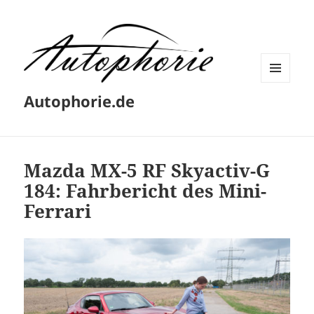
MENÜ
Autophorie.de
UND
WIDGETS
Mazda MX-5 RF Skyactiv-G
184: Fahrbericht des Mini-
Ferrari