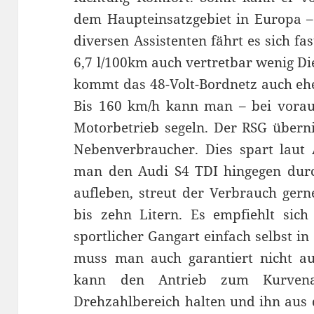
dem Haupteinsatzgebiet in Europa – 
diversen Assistenten fährt es sich fa
6,7 l/100km auch vertretbar wenig D
kommt das 48-Volt-Bordnetz auch eh
Bis 160 km/h kann man – bei vorau
Motorbetrieb segeln. Der RSG übern
Nebenverbraucher. Dies spart laut 
man den Audi S4 TDI hingegen durc
aufleben, streut der Verbrauch gern
bis zehn Litern. Es empfiehlt sich 
sportlicher Gangart einfach selbst 
muss man auch garantiert nicht au
kann den Antrieb zum Kurvena
Drehzahlbereich halten und ihn aus 