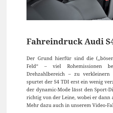
Fahreindruck Audi S
Der Grund hierfür sind die („böse
Feld“ – viel Rohemissionen b
Drehzahlbereich – zu verkleinern 
spurtet der S4 TDI erst ein wenig ver
der dynamic-Mode lässt den Sport-Di
richtig von der Leine, wobei er dann 
Mehr dazu auch in unserem Video-Fa