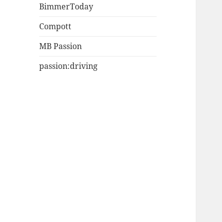
BimmerToday
Compott
MB Passion
passion:driving