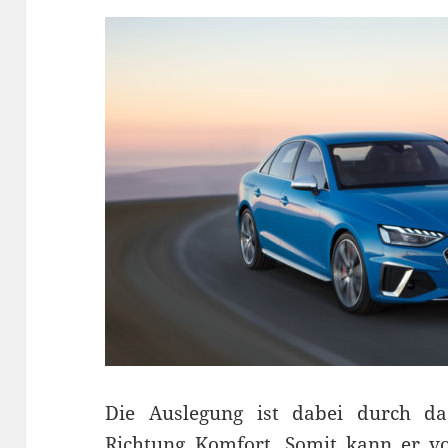
Die Auslegung ist dabei durch d
Richtung Komfort. Somit kann er vo