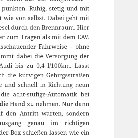
punkten. Ruhig, stetig und mit
st wie von selbst. Dabei geht mit
iesel durch den Brennraum. Hier
er zum Tragen als mit dem EAV.
sschauender Fahrweise – ohne
immt dabei die Versorgung der
Audi bis zu 0,4 l/100km. Lässt
h die kurvigen Gebirgsstraßen
e und schnell in Richtung neun
die acht-stufige-Automatik bei
in die Hand zu nehmen. Nur dann
f den Antritt warten, sondern
usgang genau im richtigen
der Box schießen lassen wie ein