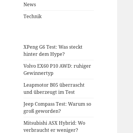
News
Technik
XPeng G6 Test: Was steckt
hinter dem Hype?
Volvo EX60 P10 AWD: ruhiger
Gewinnertyp
Leapmotor B05 überrascht
und überzeugt im Test
Jeep Compass Test: Warum so
groß geworden?
Mitsubishi ASX Hybrid: Wo
verbraucht er weniger?