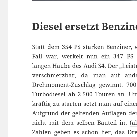
Diesel ersetzt Benzin
Statt dem
354 PS starken Benziner
, 
Fall war, werkelt nun ein 347 PS 
langen Haube des Audi S4. Der „Leist
verschmerzbar, da man auf ander
Drehmoment-Zuschlag gewinnt. 700
Turbodiesel ab 2.500 Touren an. U
kräftig zu starten setzt man auf eine
Aufgrund der geltenden Auflagen de
nicht mit dem selben Bauteil im
(a
Zahlen geben es schon her, das Dre