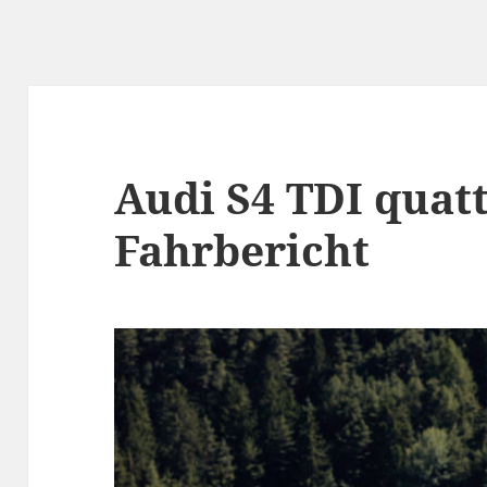
Audi S4 TDI quat
Fahrbericht