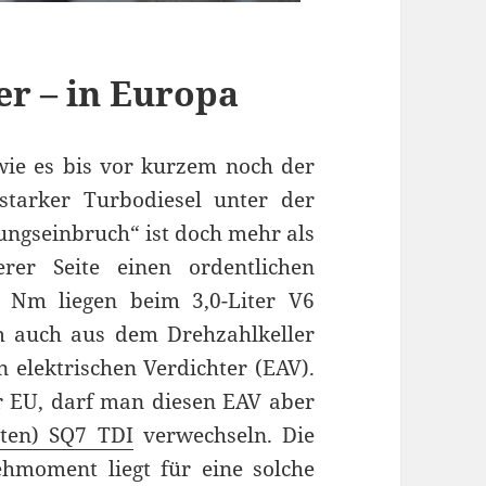
er – in Europa
wie es bis vor kurzem noch der
starker Turbodiesel unter der
ungseinbruch“ ist doch mehr als
er Seite einen ordentlichen
 Nm liegen beim 3,0-Liter V6
m auch aus dem Drehzahlkeller
n elektrischen Verdichter (EAV).
r EU, darf man diesen EAV aber
lten) SQ7 TDI
verwechseln. Die
hmoment liegt für eine solche