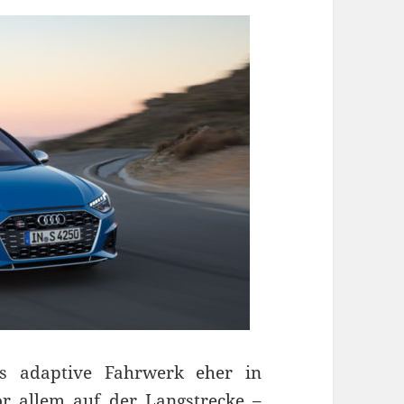
as adaptive Fahrwerk eher in
r allem auf der Langstrecke –