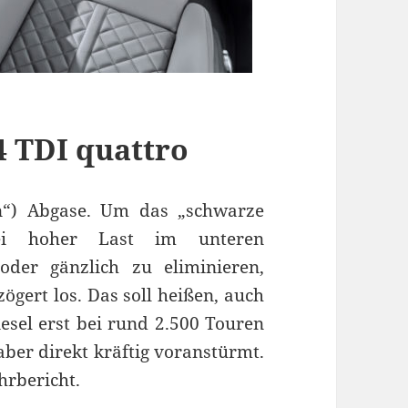
4 TDI quattro
n“) Abgase. Um das „schwarze
ei hoher Last im unteren
oder gänzlich zu eliminieren,
zögert los. Das soll heißen, auch
esel erst bei rund 2.500 Touren
aber direkt kräftig voranstürmt.
hrbericht.