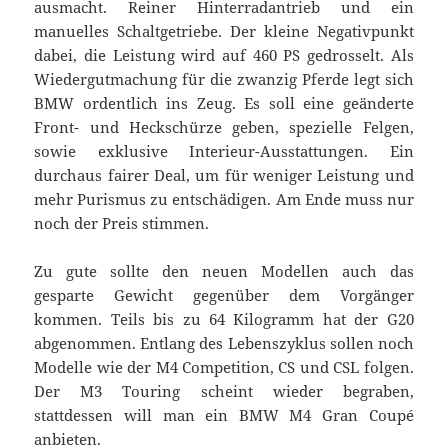
ausmacht. Reiner Hinterradantrieb und ein
manuelles Schaltgetriebe. Der kleine Negativpunkt
dabei, die Leistung wird auf 460 PS gedrosselt. Als
Wiedergutmachung für die zwanzig Pferde legt sich
BMW ordentlich ins Zeug. Es soll eine geänderte
Front- und Heckschürze geben, spezielle Felgen,
sowie exklusive Interieur-Ausstattungen. Ein
durchaus fairer Deal, um für weniger Leistung und
mehr Purismus zu entschädigen. Am Ende muss nur
noch der Preis stimmen.
Zu gute sollte den neuen Modellen auch das
gesparte Gewicht gegenüber dem Vorgänger
kommen. Teils bis zu 64 Kilogramm hat der G20
abgenommen. Entlang des Lebenszyklus sollen noch
Modelle wie der M4 Competition, CS und CSL folgen.
Der M3 Touring scheint wieder begraben,
stattdessen will man ein BMW M4 Gran Coupé
anbieten.