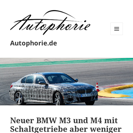
MENÜ
Autophorie.de
UND
WIDGETS
Neuer BMW M3 und M4 mit
Schaltgetriebe aber weniger