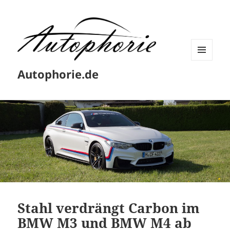
MENÜ
Autophorie.de
UND
WIDGETS
Stahl verdrängt Carbon im
BMW M3 und BMW M4 ab