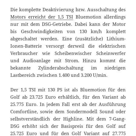
Die komplette Deaktivierung bzw. Ausschaltung des
Motors erreicht der 1,5 TSI
Bluemotion allerdings
nur mit dem DSG-Getriebe. Dabei kann der Motor
bis Geschwindigkeiten von 130 km/h komplett
abgeschaltet werden. Eine (zusätzliche) Lithium-
Ionen-Batterie versorgt derweil die elektrischen
Verbraucher wie Scheibenwischer Scheinwerfer
und Audioanlage mit Strom. Hinzu kommt die
bekannte Zylinderabschaltung im niedrigen
Lastbereich zwischen 1.400 und 3.200 U/min.
Der 1,5 TSI mit 130 PS ist als Bluemotion für den
Golf ab 23.725 Euro erhältlich, für den Variant ab
25.775 Euro. In jedem Fall erst ab der Ausführung
Comfortline, sowie dem Sondermodell Sound oder
selbstverständlich der Highline. Mit dem 7-Gang-
DSG erhöht sich der Basispreis für den Golf auf
25.725 Euro und für den Golf Variant auf 27.775