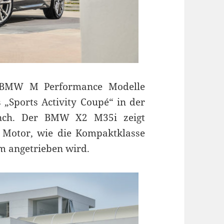
 BMW M Performance Modelle
„Sports Activity Coupé“ in der
unch. Der BMW X2 M35i zeigt
Motor, wie die Kompaktklasse
rm angetrieben wird.