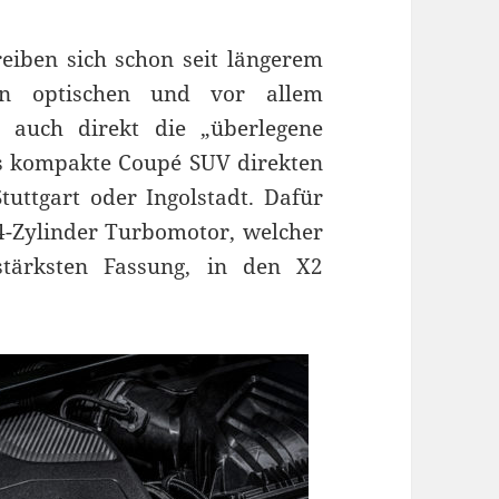
iben sich schon seit längerem
en optischen und vor allem
auch direkt die „überlegene
s kompakte Coupé SUV direkten
tuttgart oder Ingolstadt. Dafür
 4-Zylinder Turbomotor, welcher
stärksten Fassung, in den X2