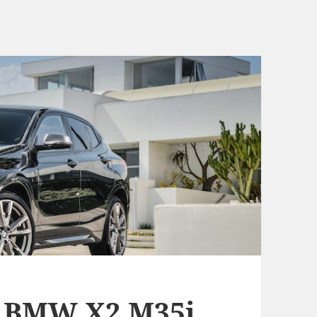
n BMW X2 M35i