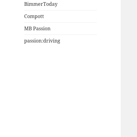
BimmerToday
Compott
MB Passion
passion:driving