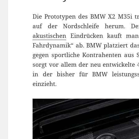
Die Prototypen des BMW X2 M35i tre
auf der Nordschleife herum. D
akustischen
Eindrücken kauft man 
Fahrdynamik“ ab. BMW platziert da
gegen sportliche Kontrahenten aus S
sorgt vor allem der neu entwickelte
in der bisher für BMW leistungs
einzieht.