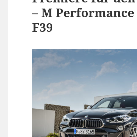
– M Performance 
F39