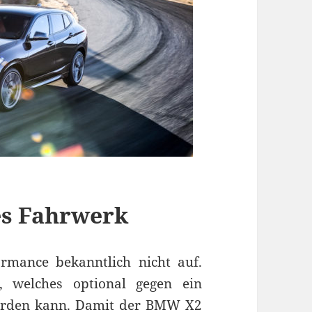
es Fahrwerk
mance bekanntlich nicht auf.
, welches optional gegen ein
erden kann. Damit der BMW X2