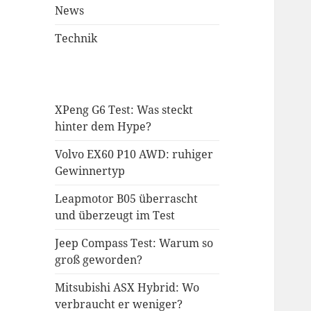
News
Technik
XPeng G6 Test: Was steckt
hinter dem Hype?
Volvo EX60 P10 AWD: ruhiger
Gewinnertyp
Leapmotor B05 überrascht
und überzeugt im Test
Jeep Compass Test: Warum so
groß geworden?
Mitsubishi ASX Hybrid: Wo
verbraucht er weniger?