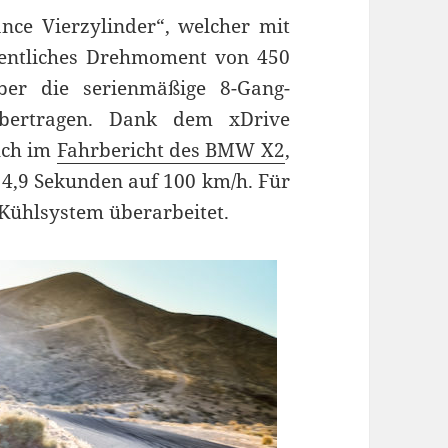
nce Vierzylinder“, welcher mit
dentliches Drehmoment von 450
ber die serienmäßige 8-Gang-
übertragen. Dank dem xDrive
uch im
Fahrbericht des BMW X2
,
r 4,9 Sekunden auf 100 km/h. Für
 Kühlsystem überarbeitet.