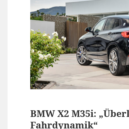
BMW X2 M35i: „Über
Fahrdynamik“