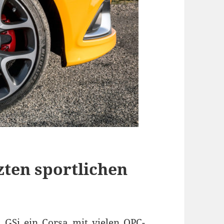
zten sportlichen
 GSi ein Corsa mit vielen OPC-