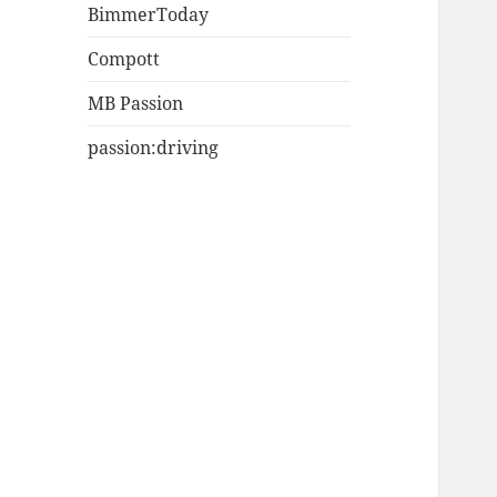
BimmerToday
Compott
MB Passion
passion:driving