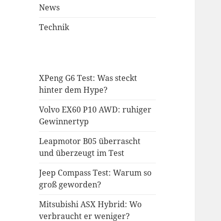
News
Technik
XPeng G6 Test: Was steckt
hinter dem Hype?
Volvo EX60 P10 AWD: ruhiger
Gewinnertyp
Leapmotor B05 überrascht
und überzeugt im Test
Jeep Compass Test: Warum so
groß geworden?
Mitsubishi ASX Hybrid: Wo
verbraucht er weniger?