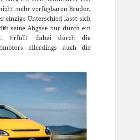
 nicht mehr verfügbaren
Bruder
,
r einzige Unterschied lässt sich
ößt seine Abgase nur durch ein
. Erfüllt dabei durch die
bomotors allerdings auch die