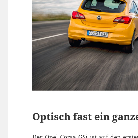
Optisch fast ein gan
Der Opel Corsa GSi ist auf den erst