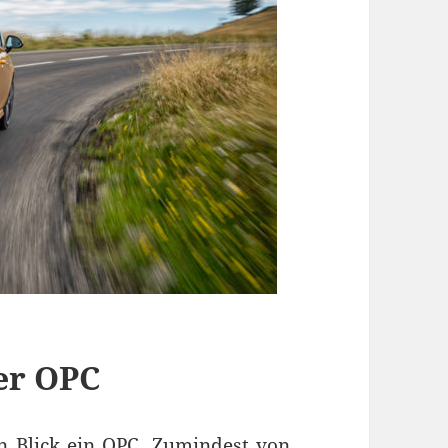
zer OPC
en Blick ein OPC. Zumindest von