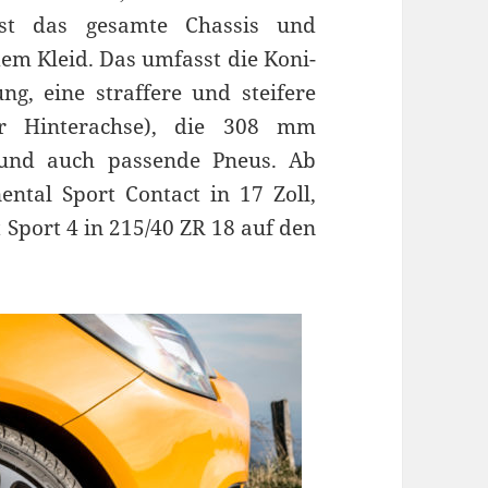
fast das gesamte Chassis und
em Kleid. Das umfasst die Koni-
ng, eine straffere und steifere
r Hinterachse), die 308 mm
 und auch passende Pneus. Ab
ental Sport Contact in 17 Zoll,
t Sport 4 in 215/40 ZR 18 auf den