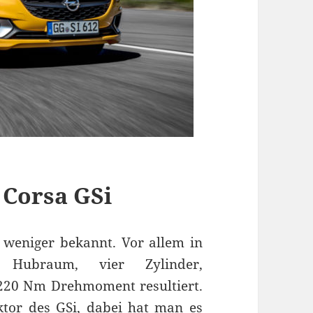
 Corsa GSi
 weniger bekannt. Vor allem in
 Hubraum, vier Zylinder,
220 Nm Drehmoment resultiert.
aktor des GSi, dabei hat man es