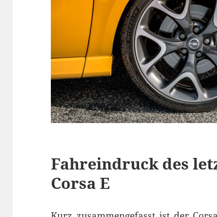
Fahreindruck des let
Corsa E
Kurz zusammengefasst ist der Corsa