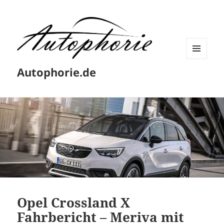
MENÜ
Autophorie.de
UND
WIDGETS
Opel Crossland X
Fahrbericht – Meriva mit