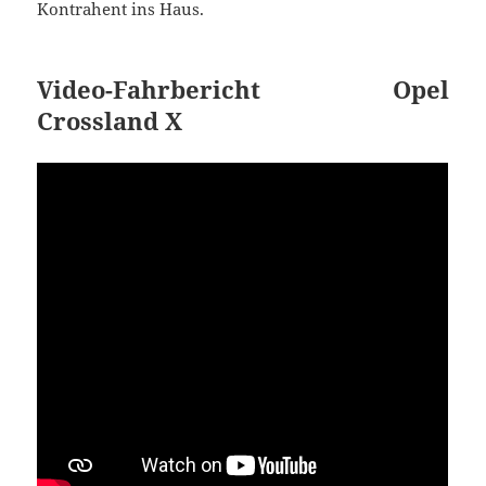
Kontrahent ins Haus.
Video-Fahrbericht Opel
Crossland X