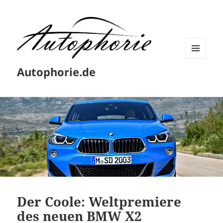
MENÜ
Autophorie.de
UND
WIDGETS
Der Coole: Weltpremiere
des neuen BMW X2