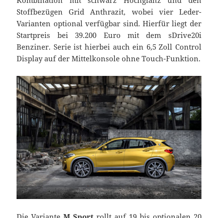
Kombination mit schwarz Hochglanz und den
Stoffbezügen Grid Anthrazit, wobei vier Leder-
Varianten optional verfügbar sind. Hierfür liegt der
Startpreis bei 39.200 Euro mit dem sDrive20i
Benziner. Serie ist hierbei auch ein 6,5 Zoll Control
Display auf der Mittelkonsole ohne Touch-Funktion.
Die Variante
M Sport
rollt auf 19 bis optionalen 20