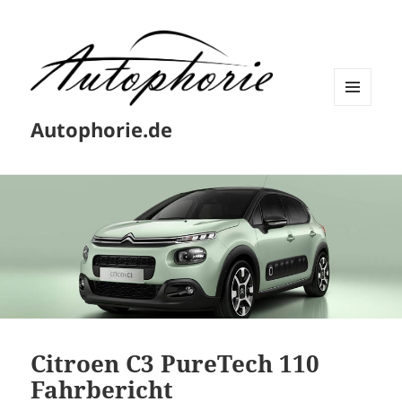
MENÜ
Autophorie.de
UND
WIDGETS
Citroen C3 PureTech 110
Fahrbericht