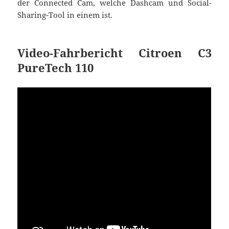
der Connected Cam, welche Dashcam und Social-
Sharing-Tool in einem ist.
Video-Fahrbericht Citroen C3
PureTech 110