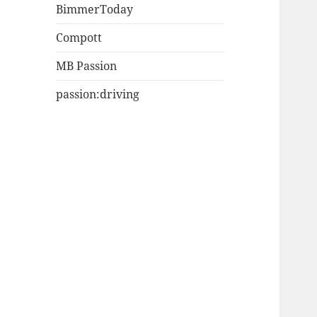
BimmerToday
Compott
MB Passion
passion:driving