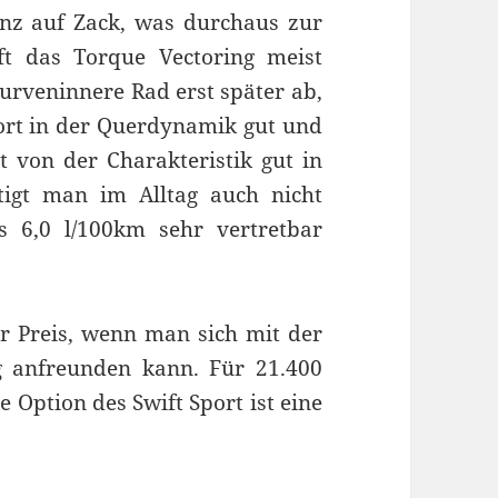
anz auf Zack, was durchaus zur
ift das Torque Vectoring meist
kurveninnere Rad erst später ab,
ort in der Querdynamik gut und
t von der Charakteristik gut in
igt man im Alltag auch nicht
s 6,0 l/100km sehr vertretbar
ver Preis, wenn man sich mit der
g anfreunden kann. Für 21.400
e Option des Swift Sport ist eine