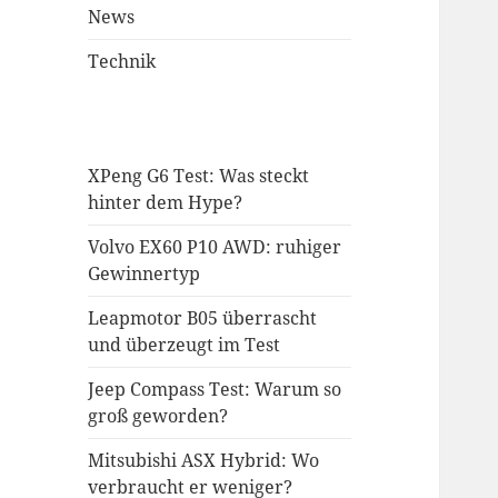
News
Technik
XPeng G6 Test: Was steckt
hinter dem Hype?
Volvo EX60 P10 AWD: ruhiger
Gewinnertyp
Leapmotor B05 überrascht
und überzeugt im Test
Jeep Compass Test: Warum so
groß geworden?
Mitsubishi ASX Hybrid: Wo
verbraucht er weniger?