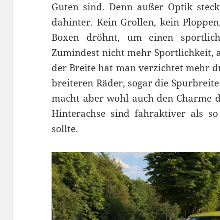
Guten sind. Denn außer Optik steckt
dahinter. Kein Grollen, kein Ploppen
Boxen dröhnt, um einen sportlich
Zumindest nicht mehr Sportlichkeit, a
der Breite hat man verzichtet mehr dr
breiteren Räder, sogar die Spurbreit
macht aber wohl auch den Charme de
Hinterachse sind fahraktiver als s
sollte.