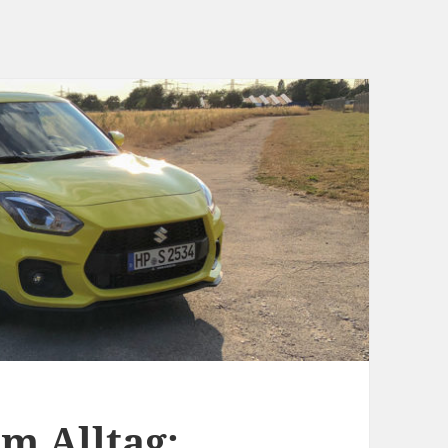
m Alltag: