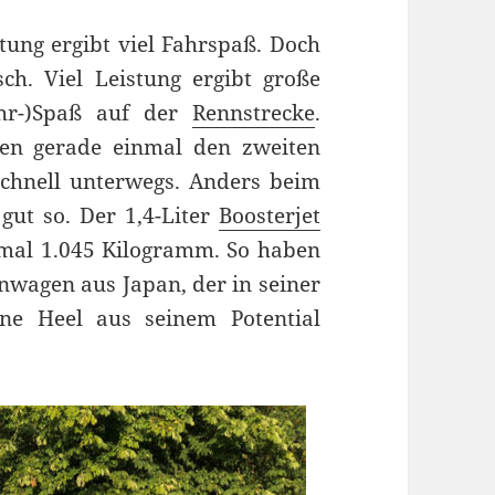
stung ergibt viel Fahrspaß. Doch
ch. Viel Leistung ergibt große
ahr-)Spaß auf der
Rennstrecke
.
en gerade einmal den zweiten
chnell unterwegs. Anders beim
gut so. Der 1,4-Liter
Boosterjet
inmal 1.045 Kilogramm. So haben
inwagen aus Japan, der in seiner
ne Heel aus seinem Potential