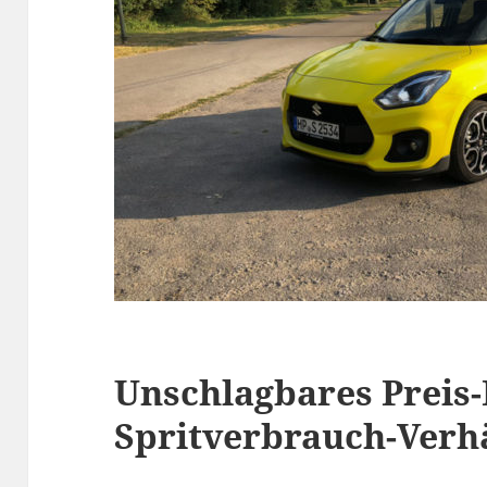
Unschlagbares Preis
Spritverbrauch-Verhä