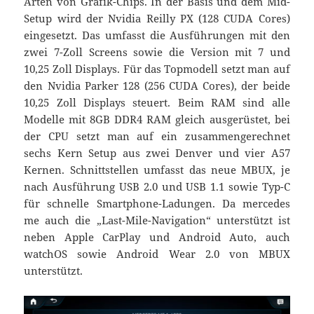
Arten von Grafik-Chips. In der Basis und dem Mid-
Setup wird der Nvidia Reilly PX (128 CUDA Cores)
eingesetzt. Das umfasst die Ausführungen mit den
zwei 7-Zoll Screens sowie die Version mit 7 und
10,25 Zoll Displays. Für das Topmodell setzt man auf
den Nvidia Parker 128 (256 CUDA Cores), der beide
10,25 Zoll Displays steuert. Beim RAM sind alle
Modelle mit 8GB DDR4 RAM gleich ausgerüstet, bei
der CPU setzt man auf ein zusammengerechnet
sechs Kern Setup aus zwei Denver und vier A57
Kernen. Schnittstellen umfasst das neue MBUX, je
nach Ausführung USB 2.0 und USB 1.1 sowie Typ-C
für schnelle Smartphone-Ladungen. Da mercedes
me auch die „Last-Mile-Navigation“ unterstützt ist
neben Apple CarPlay und Android Auto, auch
watchOS sowie Android Wear 2.0 von MBUX
unterstützt.