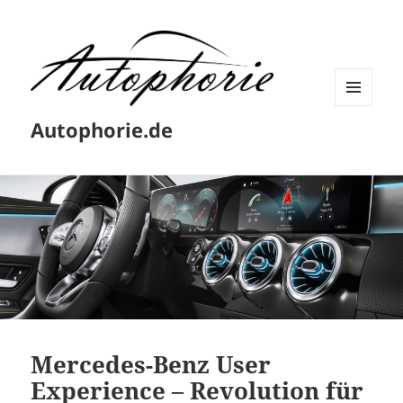
MENÜ
Autophorie.de
UND
WIDGETS
Mercedes-Benz User
Experience – Revolution für