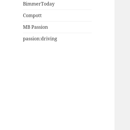
BimmerToday
Compott
MB Passion
passion:driving