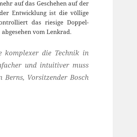
 mehr auf das Geschehen auf der
er Entwicklung ist die völlige
trolliert das riesige Doppel-
es, abgesehen vom Lenkrad.
e komplexer die Technik in
facher und intuitiver muss
en Berns, Vorsitzender Bosch