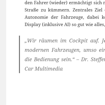
den Fahrer (wieder) ermächtigt sich
Straße zu kümmern. Zentrales Ziel d
Autonomie der Fahrzeuge, dabei kon
Display (inklusive AI) so gut wie all
„Wir räumen im Cockpit auf. J
modernen Fahrzeugen, umso ein
die Bedienung sein.“ – Dr. Steff
Car Multimedia