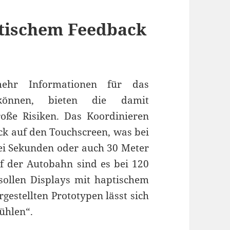
tischem Feedback
ehr Informationen für das
können, bieten die damit
oße Risiken. Das Koordinieren
ck auf den Touchscreen, was bei
wei Sekunden oder auch 30 Meter
Auf der Autobahn sind es bei 120
sollen Displays mit haptischem
estellten Prototypen lässt sich
ühlen“.