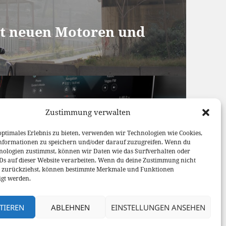
it neuen Motoren und
rience – Revolution
Zustimmung verwalten
optimales Erlebnis zu bieten, verwenden wir Technologien wie Cookies,
nformationen zu speichern und/oder darauf zuzugreifen. Wenn du
nologien zustimmst, können wir Daten wie das Surfverhalten oder
IDs auf dieser Website verarbeiten. Wenn du deine Zustimmung nicht
er zurückziehst, können bestimmte Merkmale und Funktionen
igt werden.
TIEREN
ABLEHNEN
EINSTELLUNGEN ANSEHEN
von WordPress