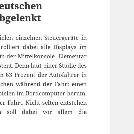
deutschen
abgelenkt
ielen einzelnen Steuergeräte in
rolliert dabei alle Displays im
in der Mittelkonsole. Elementar
stent. Denn laut einer Studie des
n 63 Prozent der Autofahrer in
uchen während der Fahrt einen
pielen im Bordcomputer herum.
r Fahrt. Nicht selten entstehen
en soll dabei vor allem die