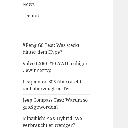
News
Technik
XPeng G6 Test: Was steckt
hinter dem Hype?
Volvo EX60 P10 AWD: ruhiger
Gewinnertyp
Leapmotor B05 überrascht
und überzeugt im Test
Jeep Compass Test: Warum so
groß geworden?
Mitsubishi ASX Hybrid: Wo
verbraucht er weniger?