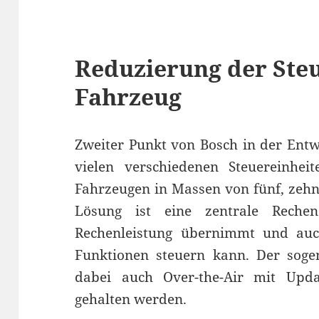
Reduzierung der Ste
Fahrzeug
Zweiter Punkt von Bosch in der Entw
vielen verschiedenen Steuereinhei
Fahrzeugen in Massen von fünf, zeh
Lösung ist eine zentrale Rechen
Rechenleistung übernimmt und auch
Funktionen steuern kann. Der soge
dabei auch Over-the-Air mit Upd
gehalten werden.