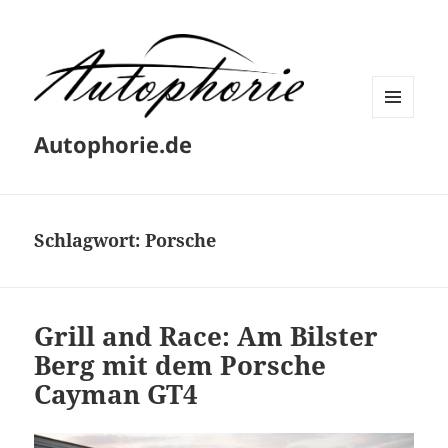
MENÜ
Autophorie.de
UND
WIDGETS
Schlagwort:
Porsche
Grill and Race: Am Bilster
Berg mit dem Porsche
Cayman GT4