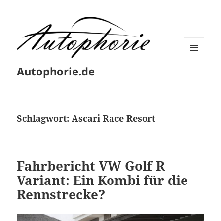
MENÜ
Autophorie.de
UND
WIDGETS
Schlagwort:
Ascari Race Resort
Fahrbericht VW Golf R
Variant: Ein Kombi für die
Rennstrecke?