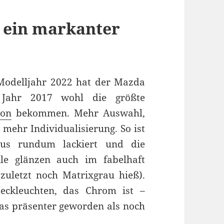
 ein markanter
Modelljahr 2022 hat der Mazda
 Jahr 2017 wohl die größte
ion
bekommen. Mehr Auswahl,
mehr Individualisierung. So ist
Plus rundum lackiert und die
ile glänzen auch im fabelhaft
zuletzt noch Matrixgrau hieß).
eckleuchten, das Chrom ist –
s präsenter geworden als noch