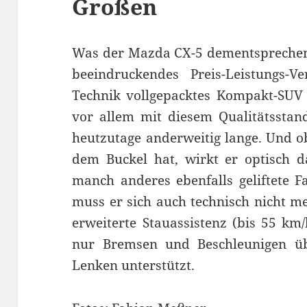
Großen
Was der Mazda CX-5 dementsprechend
beeindruckendes Preis-Leistungs-Ve
Technik vollgepacktes Kompakt-SUV 
vor allem mit diesem Qualitätssta
heutzutage anderweitig lange. Und ob
dem Buckel hat, wirkt er optisch d
manch anderes ebenfalls geliftete F
muss er sich auch technisch nicht m
erweiterte Stauassistenz (bis 55 km
nur Bremsen und Beschleunigen ü
Lenken unterstützt.