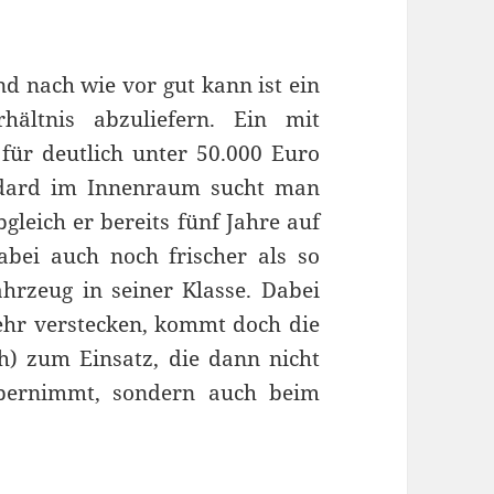
 nach wie vor gut kann ist ein
rhältnis abzuliefern. Ein mit
für deutlich unter 50.000 Euro
ndard im Innenraum sucht man
gleich er bereits fünf Jahre auf
abei auch noch frischer als so
ahrzeug in seiner Klasse. Dabei
ehr verstecken, kommt doch die
/h) zum Einsatz, die dann nicht
bernimmt, sondern auch beim