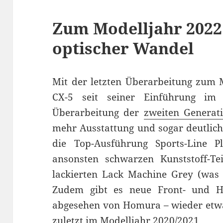
Zum Modelljahr 2022
optischer Wandel
Mit der letzten Überarbeitung zum 
CX-5 seit seiner Einführung im
Überarbeitung der
zweiten Generat
mehr Ausstattung und sogar deutlich 
die Top-Ausführung Sports-Line 
ansonsten schwarzen Kunststoff-Te
lackierten Lack Machine Grey (was 
Zudem gibt es neue Front- und H
abgesehen von Homura – wieder etwa
zuletzt im Modelljahr 2020/2021.