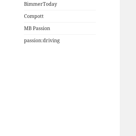
BimmerToday
Compott
MB Passion
passion:driving