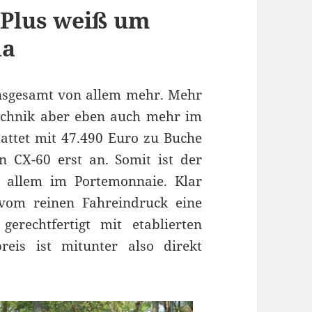
 Plus weiß um
da
insgesamt von allem mehr. Mehr
echnik aber eben auch mehr im
tattet mit 47.490 Euro zu Buche
en CX-60 erst an. Somit ist der
or allem im Portemonnaie. Klar
 vom reinen Fahreindruck eine
rechtfertigt mit etablierten
reis ist mitunter also direkt