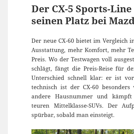
Der CX-5 Sports-Line
seinen Platz bei Maz
Der neue CX-60 bietet im Vergleich 
Ausstattung, mehr Komfort, mehr T
Preis. Wo der Testwagen voll ausges
schlägt, fängt die Preis-Reise für d
Unterschied schnell klar: er ist v
technisch ist der CX-60 besonders
andere Hausnummer und kämpft ge
teuren Mittelklasse-SUVs. Der Aufp
spürbar, sobald man einsteigt.