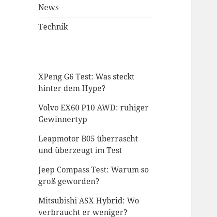
News
Technik
XPeng G6 Test: Was steckt
hinter dem Hype?
Volvo EX60 P10 AWD: ruhiger
Gewinnertyp
Leapmotor B05 überrascht
und überzeugt im Test
Jeep Compass Test: Warum so
groß geworden?
Mitsubishi ASX Hybrid: Wo
verbraucht er weniger?