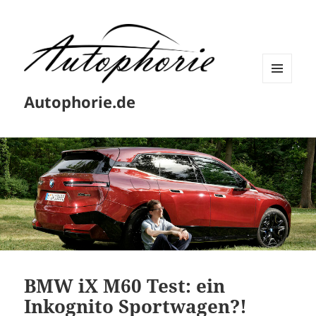
MENÜ
Autophorie.de
UND
WIDGETS
BMW iX M60 Test: ein
Inkognito Sportwagen?!