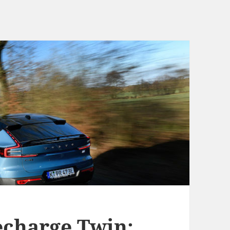
echarge Twin: