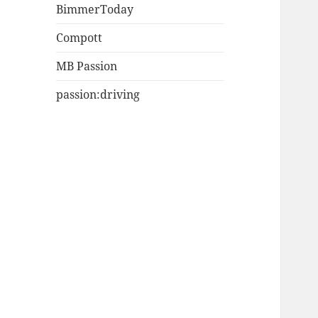
BimmerToday
Compott
MB Passion
passion:driving