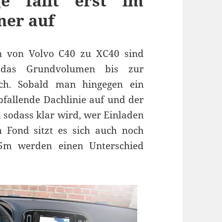
e fällt erst im
iner auf
n von Volvo C40 zu XC40 sind
t das Grundvolumen bis zur
sch. Sobald man hingegen ein
 abfallende Dachlinie auf und der
, sodass klar wird, wer Einladen
 Fond sitzt es sich auch noch
85m werden einen Unterschied