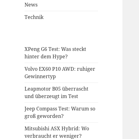
News
Technik
XPeng G6 Test: Was steckt
hinter dem Hype?
Volvo EX60 P10 AWD: ruhiger
Gewinnertyp
Leapmotor B05 überrascht
und überzeugt im Test
Jeep Compass Test: Warum so
groß geworden?
Mitsubishi ASX Hybrid: Wo
verbraucht er weniger?