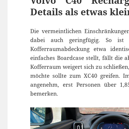
Volvo C40 Recharg
Details als etwas kle
Die vermeintlichen Einschränkunge
dabei auch geringfügig. So is
Kofferraumabdeckung etwa identi
einfaches Boardcase stellt, fällt die
Kofferraum weigert sich zu schließen
möchte sollte zum XC40 greifen. Im
angenehm, erst Personen über 1,
bemerken.