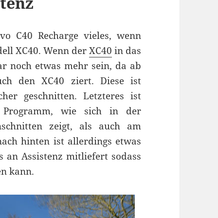
stenz
vo C40 Recharge vieles, wenn
dell XC40. Wenn der
XC40
in das
r noch etwas mehr sein, da ab
ch den XC40 ziert. Diese ist
cher geschnitten. Letzteres ist
 Programm, wie sich in der
schnitten zeigt, als auch am
nach hinten ist allerdings etwas
s an Assistenz mitliefert sodass
en kann.