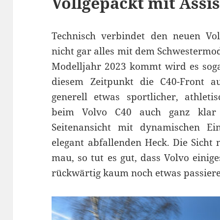
Vollgepackt mit Assi
Technisch verbindet den neuen Vol
nicht gar alles mit dem Schwestermo
Modelljahr 2023 kommt wird es soga
diesem Zeitpunkt die C40-Front au
generell etwas sportlicher, athletis
beim Volvo C40 auch ganz klar
Seitenansicht mit dynamischen Ein
elegant abfallenden Heck. Die Sicht 
mau, so tut es gut, dass Volvo einige
rückwärtig kaum noch etwas passier