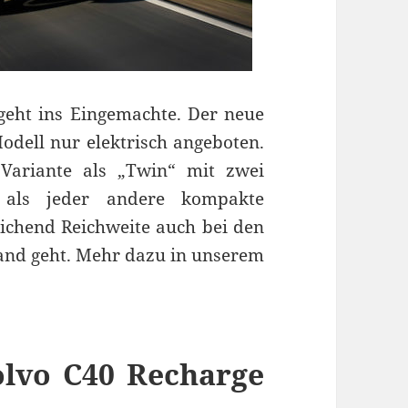
geht ins Eingemachte. Der neue
odell nur elektrisch angeboten.
 Variante als „Twin“ mit zwei
 als jeder andere kompakte
eichend Reichweite auch bei den
and geht. Mehr dazu in unserem
olvo C40 Recharge