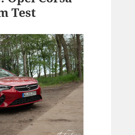
m Test