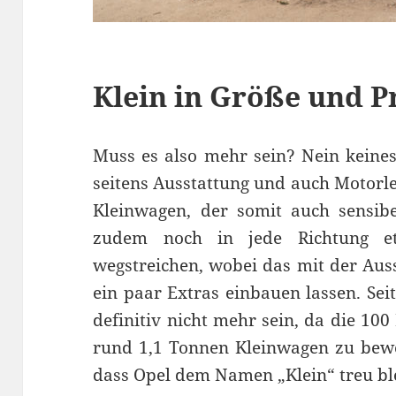
Klein in Größe und P
Muss es also mehr sein? Nein keinesf
seitens Ausstattung und auch Motorle
Kleinwagen, der somit auch sensib
zudem noch in jede Richtung e
wegstreichen, wobei das mit der Aus
ein paar Extras einbauen lassen. Sei
definitiv nicht mehr sein, da die 10
rund 1,1 Tonnen Kleinwagen zu beweg
dass Opel dem Namen „Klein“ treu ble