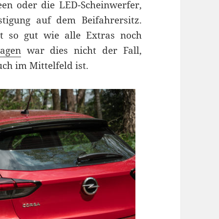
een oder die LED-Scheinwerfer,
stigung auf dem Beifahrersitz.
t so gut wie alle Extras noch
wagen
war dies nicht der Fall,
h im Mittelfeld ist.