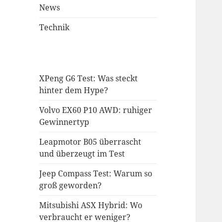
News
Technik
XPeng G6 Test: Was steckt
hinter dem Hype?
Volvo EX60 P10 AWD: ruhiger
Gewinnertyp
Leapmotor B05 überrascht
und überzeugt im Test
Jeep Compass Test: Warum so
groß geworden?
Mitsubishi ASX Hybrid: Wo
verbraucht er weniger?