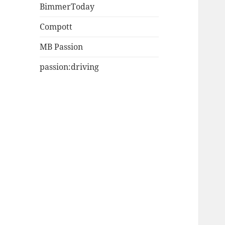
BimmerToday
Compott
MB Passion
passion:driving