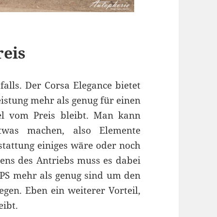
reis
alls. Der Corsa Elegance bietet
istung mehr als genug für einen
el vom Preis bleibt. Man kann
twas machen, also Elemente
stattung einiges wäre oder noch
tens des Antriebs muss es dabei
0 PS mehr als genug sind um den
en. Eben ein weiterer Vorteil,
ibt.