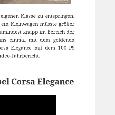
eigenen Klasse zu entspringen.
ein Kleinwagen müsste größer
zumindest knapp im Bereich der
 uns einmal mit dem goldenen
orsa Elegance mit dem 100 PS
deo-Fahrbericht.
el Corsa Elegance