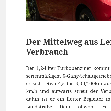
Der Mittelweg aus Le
Verbrauch
Der 1,2-Liter Turbobenziner kommt
serienmäßigem 6-Gang-Schaltgetrieb
er sich etwa 4,5 bis 5,3 l/100km a
km/h und aufwärts streut der Verb
dahin ist er ein flotter Begleiter 
Landstraße. Denn obwohl es ei