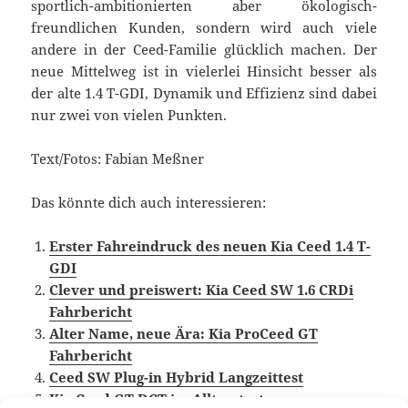
sportlich-ambitionierten aber ökologisch-
freundlichen Kunden, sondern wird auch viele
andere in der Ceed-Familie glücklich machen. Der
neue Mittelweg ist in vielerlei Hinsicht besser als
der alte 1.4 T-GDI, Dynamik und Effizienz sind dabei
nur zwei von vielen Punkten.
Text/Fotos: Fabian Meßner
Das könnte dich auch interessieren:
Erster Fahreindruck des neuen Kia Ceed 1.4 T-
GDI
Clever und preiswert: Kia Ceed SW 1.6 CRDi
Fahrbericht
Alter Name, neue Ära: Kia ProCeed GT
Fahrbericht
Ceed SW Plug-in Hybrid Langzeittest
Kia Ceed GT DCT im Alltagstest