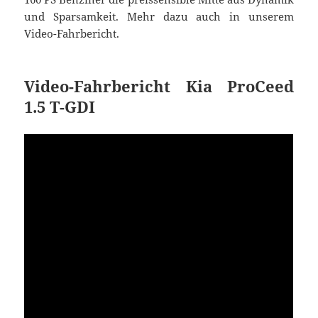
und Sparsamkeit. Mehr dazu auch in unserem
Video-Fahrbericht.
Video-Fahrbericht Kia ProCeed
1.5 T-GDI