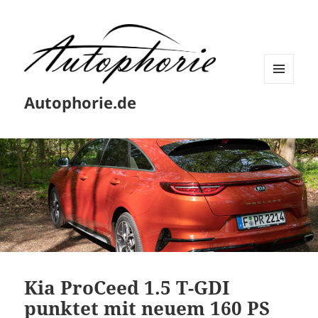
MENÜ
Autophorie.de
UND
WIDGETS
Kia ProCeed 1.5 T-GDI
punktet mit neuem 160 PS