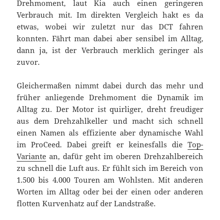
Drehmoment, laut Kia auch einen geringeren
Verbrauch mit. Im direkten Vergleich hakt es da
etwas, wobei wir zuletzt nur das DCT fahren
konnten. Fährt man dabei aber sensibel im Alltag,
dann ja, ist der Verbrauch merklich geringer als
zuvor.
Gleichermaßen nimmt dabei durch das mehr und
früher anliegende Drehmoment die Dynamik im
Alltag zu. Der Motor ist quirliger, dreht freudiger
aus dem Drehzahlkeller und macht sich schnell
einen Namen als effiziente aber dynamische Wahl
im ProCeed. Dabei greift er keinesfalls die
Top-
Variante
an, dafür geht im oberen Drehzahlbereich
zu schnell die Luft aus. Er fühlt sich im Bereich von
1.500 bis 4.000 Touren am Wohlsten. Mit anderen
Worten im Alltag oder bei der einen oder anderen
flotten Kurvenhatz auf der Landstraße.