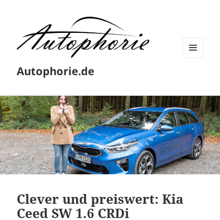
MENÜ
Autophorie.de
UND
WIDGETS
Clever und preiswert: Kia
Ceed SW 1.6 CRDi