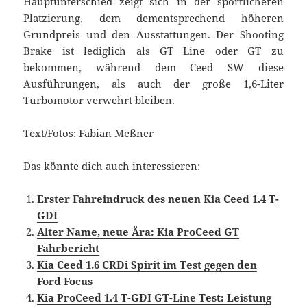
Hauptunterschied zeigt sich in der sportlicheren
Platzierung, dem dementsprechend höheren
Grundpreis und den Ausstattungen. Der Shooting
Brake ist lediglich als GT Line oder GT zu
bekommen, während dem Ceed SW diese
Ausführungen, als auch der große 1,6-Liter
Turbomotor verwehrt bleiben.
Text/Fotos: Fabian Meßner
Das könnte dich auch interessieren:
Erster Fahreindruck des neuen Kia Ceed 1.4 T-
GDI
Alter Name, neue Ära: Kia ProCeed GT
Fahrbericht
Kia Ceed 1.6 CRDi Spirit im Test gegen den
Ford Focus
Kia ProCeed 1.4 T-GDI GT-Line Test: Leistung