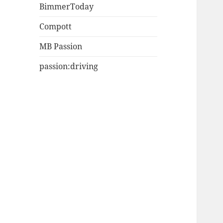
BimmerToday
Compott
MB Passion
passion:driving