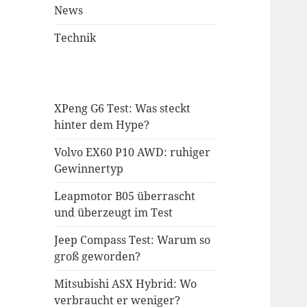
News
Technik
XPeng G6 Test: Was steckt
hinter dem Hype?
Volvo EX60 P10 AWD: ruhiger
Gewinnertyp
Leapmotor B05 überrascht
und überzeugt im Test
Jeep Compass Test: Warum so
groß geworden?
Mitsubishi ASX Hybrid: Wo
verbraucht er weniger?