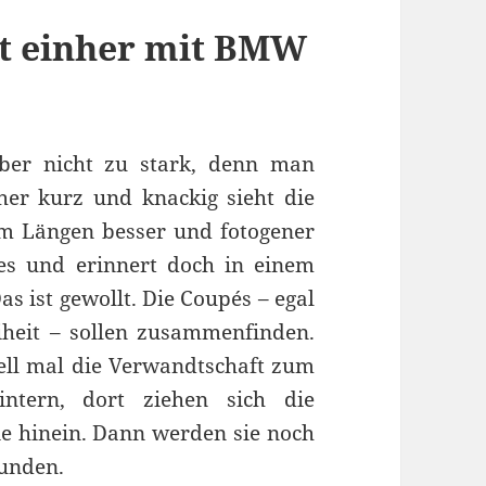
t einher mit BMW
ber nicht zu stark, denn man
er kurz und knackig sieht die
um Längen besser und fotogener
ues und erinnert doch in einem
Das ist gewollt. Die Coupés – egal
iheit – sollen zusammenfinden.
ell mal die Verwandtschaft zum
ntern, dort ziehen sich die
ie hinein. Dann werden sie noch
bunden.