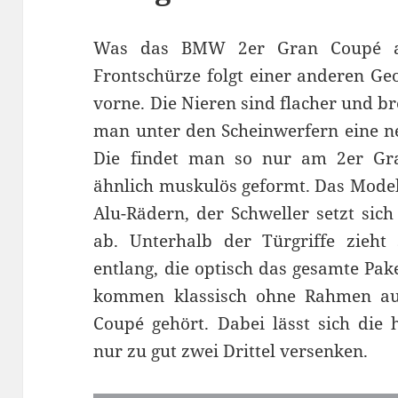
Was das BMW 2er Gran Coupé au
Frontschürze folgt einer anderen Geo
vorne. Die Nieren sind flacher und br
man unter den Scheinwerfern eine ne
Die findet man so nur am 2er Gr
ähnlich muskulös geformt. Das Modell
Alu-Rädern, der Schweller setzt sich
ab. Unterhalb der Türgriffe zieht 
entlang, die optisch das gesamte Pak
kommen klassisch ohne Rahmen aus.
Coupé gehört. Dabei lässt sich die h
nur zu gut zwei Drittel versenken.