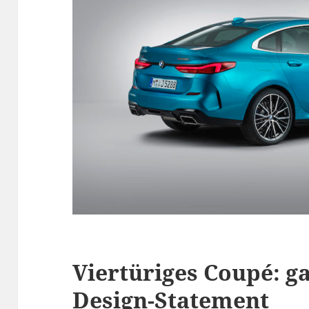
Viertüriges Coupé: ga
Design-Statement