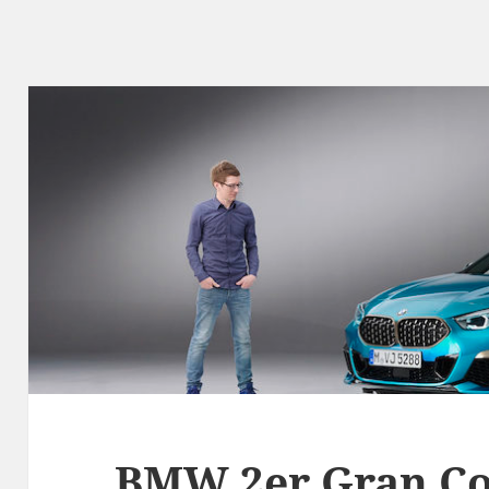
BMW 2er Gran Co