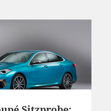
upé Sitzprobe: