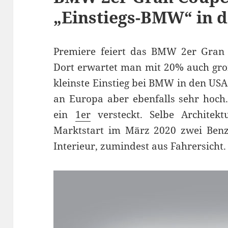
„Einstiegs-BMW“ in 
Premiere feiert das BMW 2er Gran
Dort erwartet man mit 20% auch groß
kleinste Einstieg bei BMW in den US
an Europa aber ebenfalls sehr hoch.
ein
1er
versteckt. Selbe Architek
Marktstart im März 2020 zwei Benzi
Interieur, zumindest aus Fahrersicht.