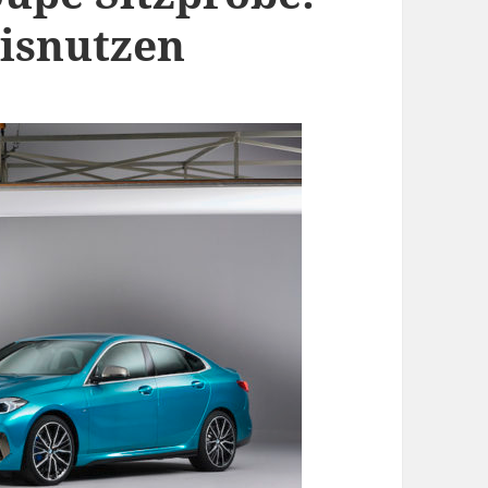
xisnutzen