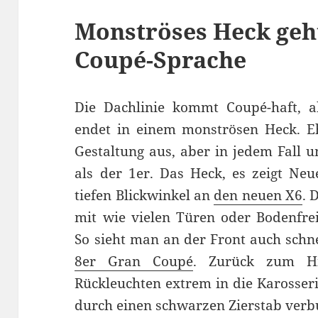
Monströses Heck geh
Coupé-Sprache
Die Dachlinie kommt Coupé-haft, a
endet in einem monströsen Heck. Eh
Gestaltung aus, aber in jedem Fall 
als der 1er. Das Heck, es zeigt Ne
tiefen Blickwinkel an
den neuen X6
. 
mit wie vielen Türen oder Bodenfre
So sieht man an der Front auch schn
8er Gran Coupé
. Zurück zum Hi
Rückleuchten extrem in die Karosser
durch einen schwarzen Zierstab ver