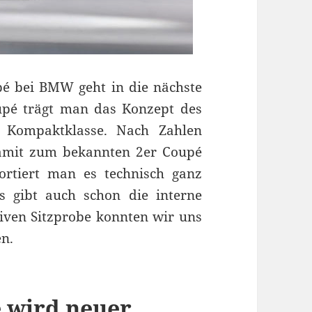
pé bei BMW geht in die nächste
pé trägt man das Konzept des
e Kompaktklasse. Nach Zahlen
amit zum bekannten 2er Coupé
sortiert man es technisch ganz
s gibt auch schon die interne
siven Sitzprobe konnten wir uns
en.
 wird neuer