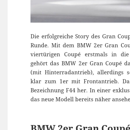
Die erfolgreiche Story des Gran Cou
Runde. Mit dem BMW 2er Gran Cou
viertürigen Coupé erstmals in di
gehört das BMW 2er Gran Coupé d
(mit Hinterradantrieb), allerdings 
klar zum 1er mit Frontantrieb. Da
Bezeichnung F44 her. In einer exklu
das neue Modell bereits näher anseh
BMW 2er Gran Coupé