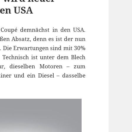
den USA
 Coupé demnächst in den USA.
en Absatz, denn es ist der nun
A. Die Erwartungen sind mit 30%
 Technisch ist unter dem Blech
tur, dieselben Motoren – zum
ner und ein Diesel – dasselbe