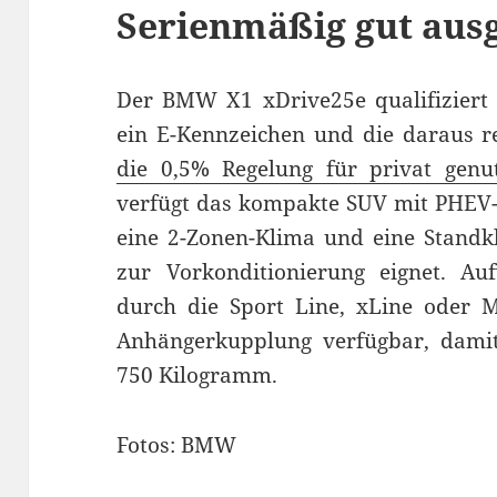
Serienmäßig gut ausg
Der BMW X1 xDrive25e qualifiziert 
ein E-Kennzeichen und die daraus re
die 0,5% Regelung für privat genu
verfügt das kompakte SUV mit PHEV-T
eine 2-Zonen-Klima und eine Standkl
zur Vorkonditionierung eignet. Au
durch die Sport Line, xLine oder M
Anhängerkupplung verfügbar, damit
750 Kilogramm.
Fotos: BMW