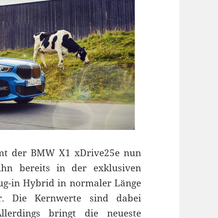
mmt der BMW X1 xDrive25e nun
hn bereits in der exklusiven
lug-in Hybrid in normaler Länge
r. Die Kernwerte sind dabei
llerdings bringt die neueste