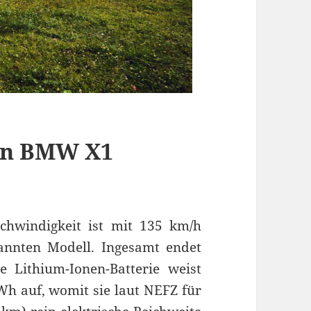
den BMW X1
schwindigkeit ist mit 135 km/h
annten Modell. Ingesamt endet
e Lithium-Ionen-Batterie weist
Wh auf, womit sie laut NEFZ für