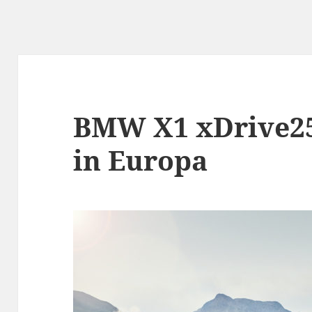
BMW X1 xDrive25e
in Europa