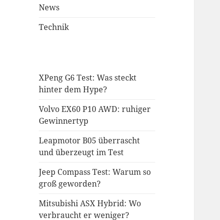
News
Technik
XPeng G6 Test: Was steckt
hinter dem Hype?
Volvo EX60 P10 AWD: ruhiger
Gewinnertyp
Leapmotor B05 überrascht
und überzeugt im Test
Jeep Compass Test: Warum so
groß geworden?
Mitsubishi ASX Hybrid: Wo
verbraucht er weniger?