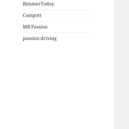
BimmerToday
Compott
MB Passion
passion:driving