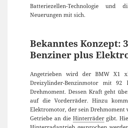
Batteriezellen-Technologie und
Neuerungen mit sich.
Bekanntes Konzept: 3
Benziner plus Elekt
Angetrieben wird der BMW X1 xD
Dreizylinder-Benzinmotor mit 9
Drehmoment. Dessen Kraft geht über
auf die Vorderräder. Hinzu komm
Elektromotor, der sein Drehmoment v
Getriebe an die
Hinterräder
gibt. Hi
Hinterradantrieb gesprochen werden