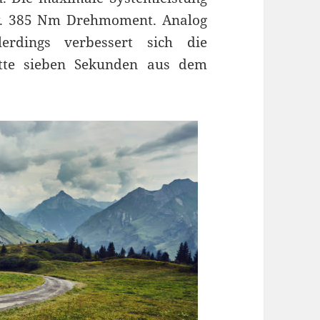
zw. 385 Nm Drehmoment. Analog
lerdings verbessert sich die
latte sieben Sekunden aus dem