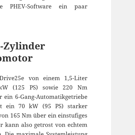
 die PHEV-Software ein paar
-Zylinder
romotor
rive25e von einem 1,5-Liter
2 kW (125 PS) sowie 220 Nm
 ein 6-Gang-Automatikgetriebe
t ein 70 kW (95 PS) starker
on 165 Nm über ein einstufiges
er kann also getrost von echtem
. Die maximale Systemleistung