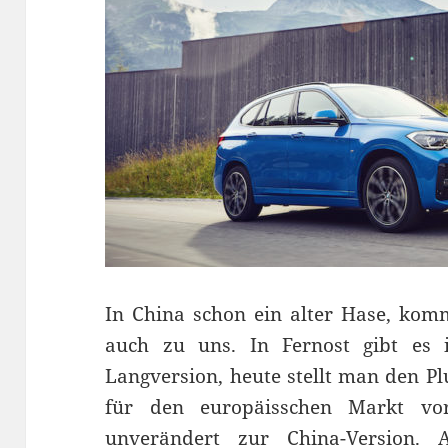
In China schon ein alter Hase, ko
auch zu uns. In Fernost gibt es i
Langversion, heute stellt man den P
für den europäisschen Markt vo
unverändert zur China-Version. A