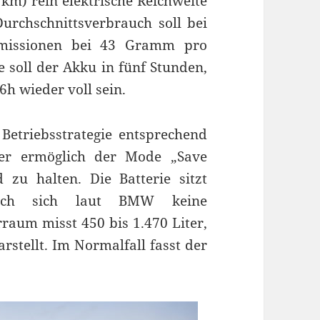
 km) rein elektrische Reichweite
urchschnittsverbrauch soll bei
Emissionen bei 43 Gramm pro
 soll der Akku in fünf Stunden,
6h wieder voll sein.
 Betriebsstrategie entsprechend
ter ermöglich der Mode „Save
 zu halten. Die Batterie sitzt
urch sich laut BMW keine
raum misst 450 bis 1.470 Liter,
stellt. Im Normalfall fasst der
.