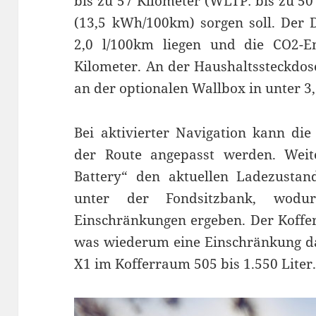
bis zu 57 Kilometer (WLTP: bis zu 50
(13,5 kWh/100km) sorgen soll. Der D
2,0 l/100km liegen und die CO2-
Kilometer. An der Haushaltssteckdose
an der optionalen Wallbox in unter 3,
Bei aktivierter Navigation kann die
der Route angepasst werden. Wei
Battery“ den aktuellen Ladezustand
unter der Fondsitzbank, wod
Einschränkungen ergeben. Der Koffer
was wiederum eine Einschränkung dar
X1 im Kofferraum 505 bis 1.550 Liter