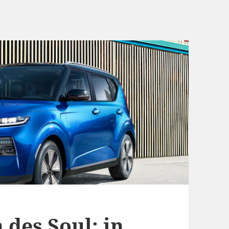
 des Soul: in