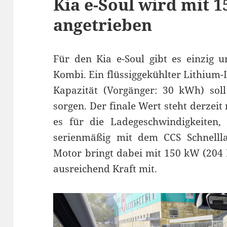
Kia e-Soul wird mit 
angetrieben
Für den Kia e-Soul gibt es einzig un
Kombi. Ein flüssiggekühlter Lithium
Kapazität (Vorgänger: 30 kWh) soll
sorgen. Der finale Wert steht derzeit
es für die Ladegeschwindigkeiten,
serienmäßig mit dem CCS Schnellla
Motor bringt dabei mit 150 kW (20
ausreichend Kraft mit.