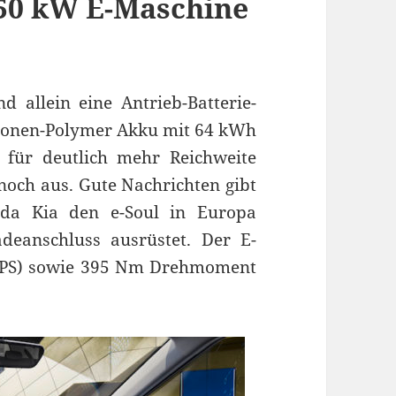
150 kW E-Maschine
d allein eine Antrieb-Batterie-
-Ionen-Polymer Akku mit 64 kWh
 für deutlich mehr Reichweite
 noch aus. Gute Nachrichten gibt
 da Kia den e-Soul in Europa
deanschluss ausrüstet. Der E-
4 PS) sowie 395 Nm Drehmoment