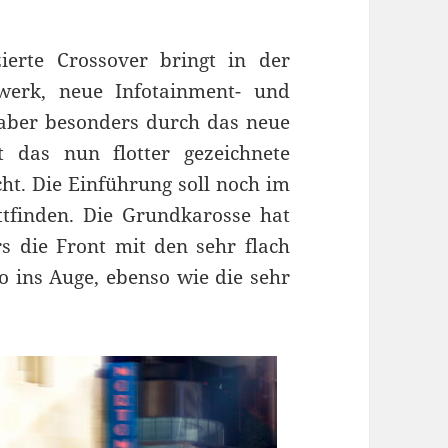
erte Crossover bringt in der
werk, neue Infotainment- und
t aber besonders durch das neue
t das nun flotter gezeichnete
ht. Die Einführung soll noch im
ttfinden. Die Grundkarosse hat
s die Front mit den sehr flach
so ins Auge, ebenso wie die sehr