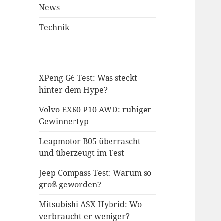
News
Technik
XPeng G6 Test: Was steckt
hinter dem Hype?
Volvo EX60 P10 AWD: ruhiger
Gewinnertyp
Leapmotor B05 überrascht
und überzeugt im Test
Jeep Compass Test: Warum so
groß geworden?
Mitsubishi ASX Hybrid: Wo
verbraucht er weniger?