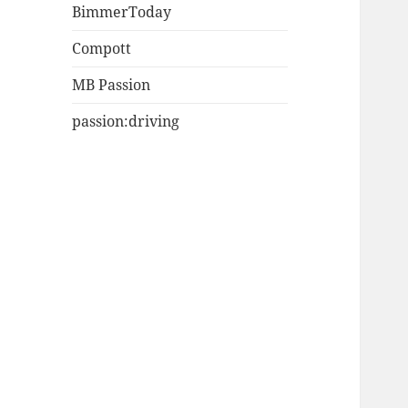
BimmerToday
Compott
MB Passion
passion:driving