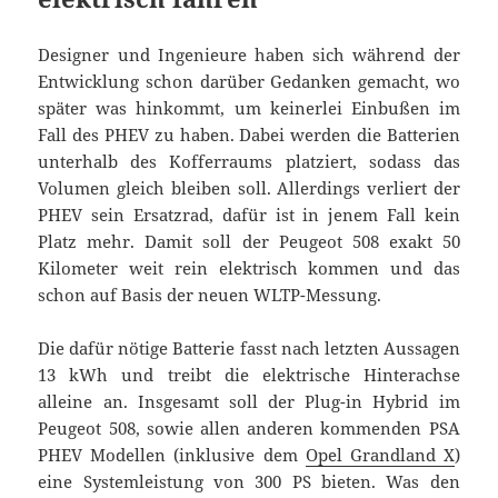
Designer und Ingenieure haben sich während der
Entwicklung schon darüber Gedanken gemacht, wo
später was hinkommt, um keinerlei Einbußen im
Fall des PHEV zu haben. Dabei werden die Batterien
unterhalb des Kofferraums platziert, sodass das
Volumen gleich bleiben soll. Allerdings verliert der
PHEV sein Ersatzrad, dafür ist in jenem Fall kein
Platz mehr. Damit soll der Peugeot 508 exakt 50
Kilometer weit rein elektrisch kommen und das
schon auf Basis der neuen WLTP-Messung.
Die dafür nötige Batterie fasst nach letzten Aussagen
13 kWh und treibt die elektrische Hinterachse
alleine an. Insgesamt soll der Plug-in Hybrid im
Peugeot 508, sowie allen anderen kommenden PSA
PHEV Modellen (inklusive dem
Opel Grandland X
)
eine Systemleistung von 300 PS bieten. Was den