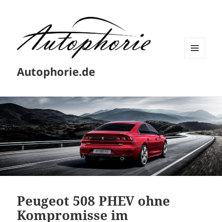
MENÜ
Autophorie.de
UND
WIDGETS
Peugeot 508 PHEV ohne
Kompromisse im