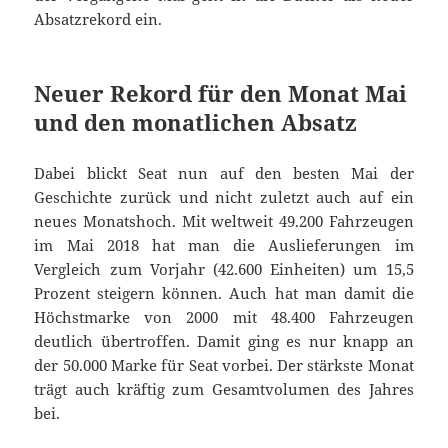
Absatzrekord ein.
Neuer Rekord für den Monat Mai
und den monatlichen Absatz
Dabei blickt Seat nun auf den besten Mai der
Geschichte zurück und nicht zuletzt auch auf ein
neues Monatshoch. Mit weltweit 49.200 Fahrzeugen
im Mai 2018 hat man die Auslieferungen im
Vergleich zum Vorjahr (42.600 Einheiten) um 15,5
Prozent steigern können. Auch hat man damit die
Höchstmarke von 2000 mit 48.400 Fahrzeugen
deutlich übertroffen. Damit ging es nur knapp an
der 50.000 Marke für Seat vorbei. Der stärkste Monat
trägt auch kräftig zum Gesamtvolumen des Jahres
bei.