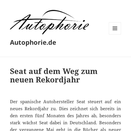
MENÜ
Autophorie.de
UND
WIDGETS
Seat auf dem Weg zum
neuen Rekordjahr
Der spanische Autohersteller Seat steuert auf ein
neues Rekordjahr zu. Dies zeichnet sich bereits in
den ersten fünf Monaten des Jahres ab, besonders
stark wächst Seat dabei in Deutschland. Besonders
der vergangene Mai geht in die Bücher als neuer