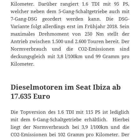
Kilometer. Darüber rangiert 1.6 TDI mit 95 PS,
welcher neben dem 5-Gang-Schaltgetriebe auch mit
7-Gang-DSG geordert werden kann. Die DSG-
Variante folgt allerdings erst im Frühjahr 2018. Sein
maximales Drehmoment von 250 Nm stellt der
Antrieb zwischen 1.500 und 2.600 Touren bereit. Der
Normverbrauch und die CO2-Emissionen sind
deckungsgleich mit 3,8 l/100km und 99 Gramm pro
Kilometer.
Dieselmotoren im Seat Ibiza ab
17.635 Euro
Die Topversion des 1.6 TDI mit 115 PS ist lediglich
mit dem 6-Gang-Schaltgetriebe erhältlich. Hierbei
liegt der Normverbrauch bei 3,9 l/100km und die
CO2-Emissionen bei 102 Gramm pro Kilometer. Der