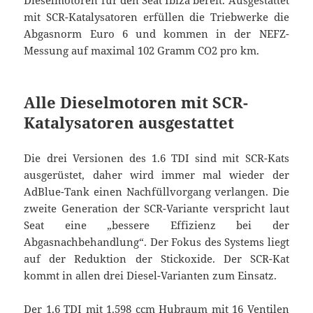
Dieselmotoren für den Seat Ibiza bereit. Ausgestattet
mit SCR-Katalysatoren erfüllen die Triebwerke die
Abgasnorm Euro 6 und kommen in der NEFZ-
Messung auf maximal 102 Gramm CO2 pro km.
Alle Dieselmotoren mit SCR-
Katalysatoren ausgestattet
Die drei Versionen des 1.6 TDI sind mit SCR-Kats
ausgerüstet, daher wird immer mal wieder der
AdBlue-Tank einen Nachfüllvorgang verlangen. Die
zweite Generation der SCR-Variante verspricht laut
Seat eine „bessere Effizienz bei der
Abgasnachbehandlung“. Der Fokus des Systems liegt
auf der Reduktion der Stickoxide. Der SCR-Kat
kommt in allen drei Diesel-Varianten zum Einsatz.
Der 1.6 TDI mit 1.598 ccm Hubraum mit 16 Ventilen