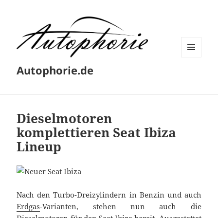
MENÜ
Autophorie.de
UND
WIDGETS
Dieselmotoren
komplettieren Seat Ibiza
Lineup
Nach den Turbo-Dreizylindern in Benzin und auch
Erdgas
-Varianten, stehen nun auch die