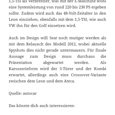
1,5-TSI als Verbrenner, was mit der E-Maschine wohl
eine Systemleistung von rund 220 bis 230 PS ergeben
sollte. Zudem wird auch das 48-Volt-Zeitalter in den
Leon einziehen, ebenfalls mit dem 1,5-TSI, wie auch
VW ihn für den Golf einsetzen wird.
Auch im Design will Seat noch mutiger werden als
mit dem Relaunch des Modell 2012, wobei aktuelle
Spyshots dies nicht gerade untermauern. Für finale
Aussage zum Design muss durchaus die
Präsentation abgewartet werden. Als
Karosserieform wird der 5-Türer und der Kombi
erwartet, allerdings auch eine Crossover-Variante
zwischen dem Leon und dem Ateca.
Quelle: autocar
Das könnte dich auch interessieren: