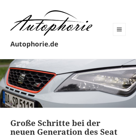
MENÜ
Autophorie.de
UND
WIDGETS
Große Schritte bei der
neuen Generation des Seat