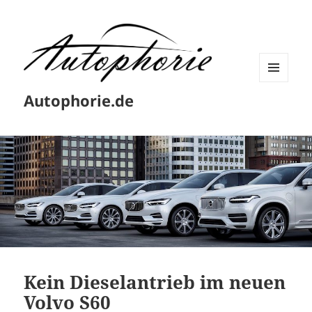
MENÜ
Autophorie.de
UND
WIDGETS
Kein Dieselantrieb im neuen
Volvo S60