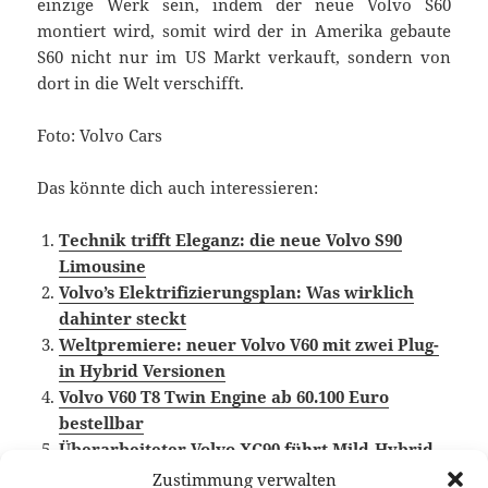
einzige Werk sein, indem der neue Volvo S60
montiert wird, somit wird der in Amerika gebaute
S60 nicht nur im US Markt verkauft, sondern von
dort in die Welt verschifft.
Foto: Volvo Cars
Das könnte dich auch interessieren:
Technik trifft Eleganz: die neue Volvo S90
Limousine
Volvo’s Elektrifizierungsplan: Was wirklich
dahinter steckt
Weltpremiere: neuer Volvo V60 mit zwei Plug-
in Hybrid Versionen
Volvo V60 T8 Twin Engine ab 60.100 Euro
bestellbar
Überarbeiteter Volvo XC90 führt Mild-Hybrid-
Antrieb ein
Zustimmung verwalten