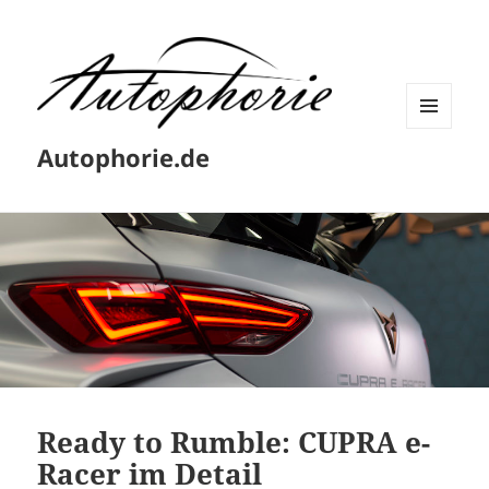
MENÜ
Autophorie.de
UND
WIDGETS
Ready to Rumble: CUPRA e-
Racer im Detail