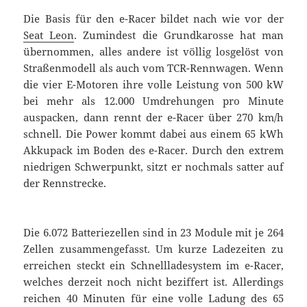
Die Basis für den e-Racer bildet nach wie vor der
Seat Leon
. Zumindest die Grundkarosse hat man
übernommen, alles andere ist völlig losgelöst von
Straßenmodell als auch vom TCR-Rennwagen. Wenn
die vier E-Motoren ihre volle Leistung von 500 kW
bei mehr als 12.000 Umdrehungen pro Minute
auspacken, dann rennt der e-Racer über 270 km/h
schnell. Die Power kommt dabei aus einem 65 kWh
Akkupack im Boden des e-Racer. Durch den extrem
niedrigen Schwerpunkt, sitzt er nochmals satter auf
der Rennstrecke.
Die 6.072 Batteriezellen sind in 23 Module mit je 264
Zellen zusammengefasst. Um kurze Ladezeiten zu
erreichen steckt ein Schnellladesystem im e-Racer,
welches derzeit noch nicht beziffert ist. Allerdings
reichen 40 Minuten für eine volle Ladung des 65