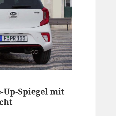
e-Up-Spiegel mit
cht