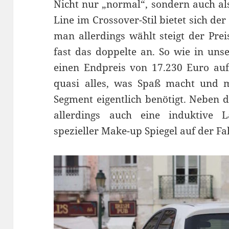
Nicht nur „normal“, sondern auch al
Line im Crossover-Stil bietet sich de
man allerdings wählt steigt der Prei
fast das doppelte an. So wie in uns
einen Endpreis von 17.230 Euro aufw
quasi alles, was Spaß macht und m
Segment eigentlich benötigt. Neben
allerdings auch eine induktive 
spezieller Make-up Spiegel auf der Fa