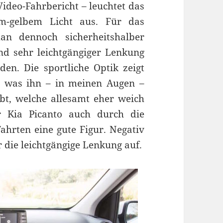
Video-Fahrbericht – leuchtet das
rm-gelbem Licht aus. Für das
an dennoch sicherheitshalber
nd sehr leichtgängiger Lenkung
den. Die sportliche Optik zeigt
, was ihn – in meinen Augen –
ebt, welche allesamt eher weich
r Kia Picanto auch durch die
ahrten eine gute Figur. Negativ
 die leichtgängige Lenkung auf.