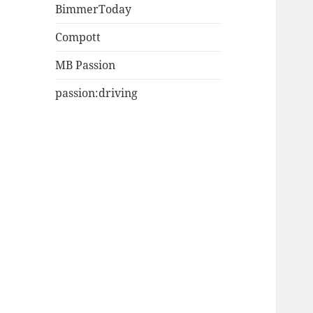
BimmerToday
Compott
MB Passion
passion:driving