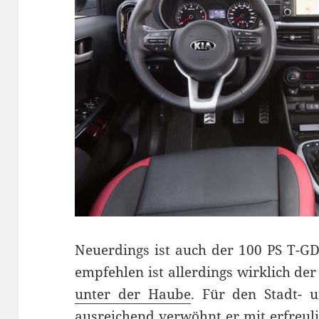
Neuerdings ist auch der 100 PS T-GD
empfehlen ist allerdings wirklich der
unter der Haube
. Für den Stadt- 
ausreichend verwöhnt er mit erfreul