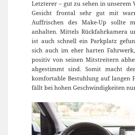
Letzterer – gut zu sehen in unserem 
Gesicht frontal sehr gut mit wa
Auffrischen des Make-Up sollte m
anhalten. Mittels Rückfahrkamera u
ist auch schnell ein Parkplatz gefun
sich auch im eher harten Fahrwerk
positiv von seinen Mitstreitern abh
abgestimmt sind. Somit macht de
komfortable Bestuhlung auf langen F
fällt bei hohen Geschwindigkeiten nur