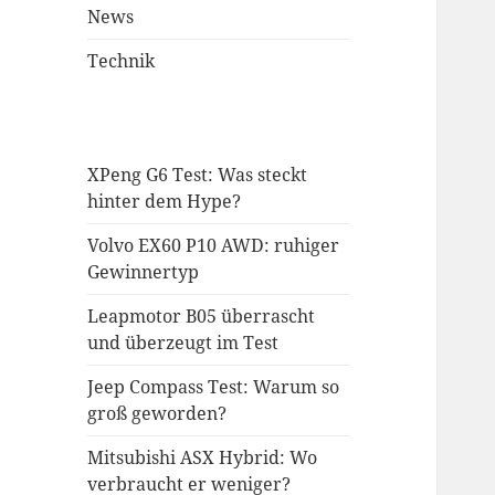
News
Technik
XPeng G6 Test: Was steckt
hinter dem Hype?
Volvo EX60 P10 AWD: ruhiger
Gewinnertyp
Leapmotor B05 überrascht
und überzeugt im Test
Jeep Compass Test: Warum so
groß geworden?
Mitsubishi ASX Hybrid: Wo
verbraucht er weniger?