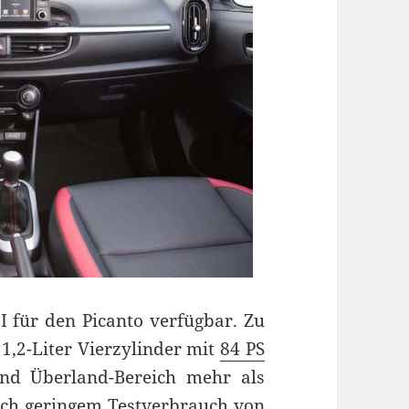
I für den Picanto verfügbar. Zu
 1,2-Liter Vierzylinder mit
84 PS
und Überland-Bereich mehr als
ich geringem Testverbrauch von