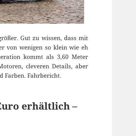
größer. Gut zu wissen, dass mit
r von wenigen so klein wie eh
eneration kommt als 3,60 Meter
otoren, cleveren Details, aber
d Farben. Fahrbericht.
Euro erhältlich –