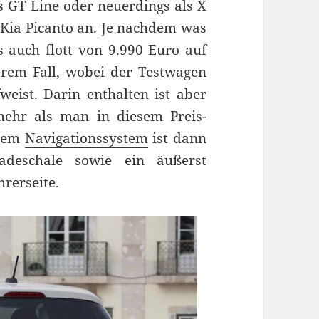
s GT Line oder neuerdings als X
r Kia Picanto an. Je nachdem was
s auch flott von 9.990 Euro auf
erem Fall, wobei der Testwagen
eist. Darin enthalten ist aber
ehr als man in diesem Preis-
 dem
Navigationssystem
ist dann
Ladeschale sowie ein äußerst
hrerseite.