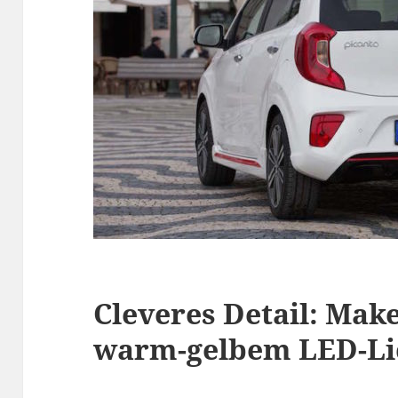
Cleveres Detail: Mak
warm-gelbem LED-Li