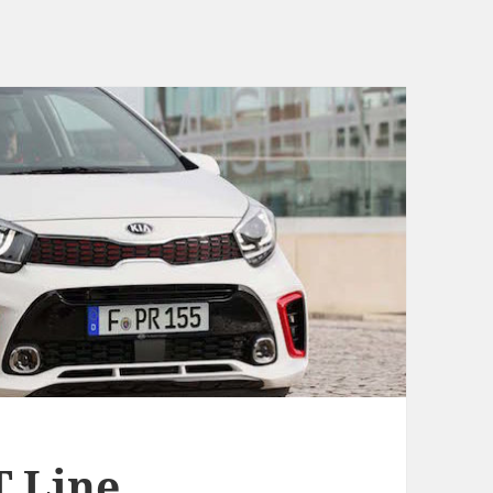
T Line