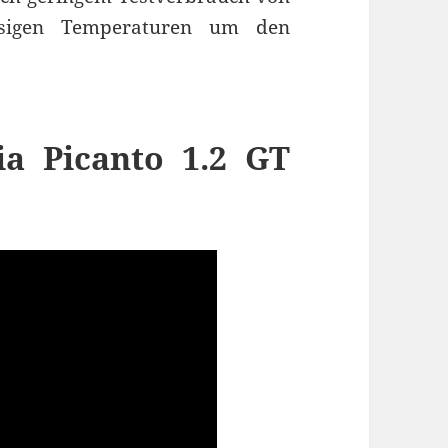
isigen Temperaturen um den
ia Picanto 1.2 GT