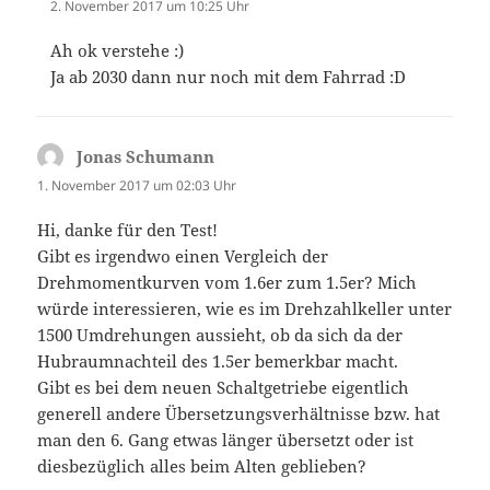
2. November 2017 um 10:25 Uhr
Ah ok verstehe :)
Ja ab 2030 dann nur noch mit dem Fahrrad :D
Jonas Schumann
sagt:
1. November 2017 um 02:03 Uhr
Hi, danke für den Test!
Gibt es irgendwo einen Vergleich der
Drehmomentkurven vom 1.6er zum 1.5er? Mich
würde interessieren, wie es im Drehzahlkeller unter
1500 Umdrehungen aussieht, ob da sich da der
Hubraumnachteil des 1.5er bemerkbar macht.
Gibt es bei dem neuen Schaltgetriebe eigentlich
generell andere Übersetzungsverhältnisse bzw. hat
man den 6. Gang etwas länger übersetzt oder ist
diesbezüglich alles beim Alten geblieben?