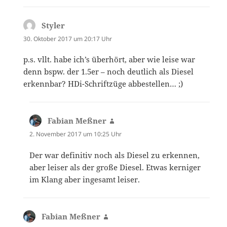
Styler
sagt:
30. Oktober 2017 um 20:17 Uhr
p.s. vllt. habe ich’s überhört, aber wie leise war
denn bspw. der 1.5er – noch deutlich als Diesel
erkennbar? HDi-Schriftzüge abbestellen… ;)
Fabian Meßner
sagt:
2. November 2017 um 10:25 Uhr
Der war definitiv noch als Diesel zu erkennen,
aber leiser als der große Diesel. Etwas kerniger
im Klang aber ingesamt leiser.
Fabian Meßner
sagt: