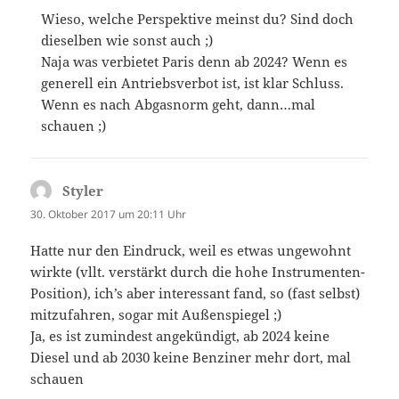
Wieso, welche Perspektive meinst du? Sind doch
dieselben wie sonst auch ;)
Naja was verbietet Paris denn ab 2024? Wenn es
generell ein Antriebsverbot ist, ist klar Schluss.
Wenn es nach Abgasnorm geht, dann…mal
schauen ;)
Styler
sagt:
30. Oktober 2017 um 20:11 Uhr
Hatte nur den Eindruck, weil es etwas ungewohnt
wirkte (vllt. verstärkt durch die hohe Instrumenten-
Position), ich’s aber interessant fand, so (fast selbst)
mitzufahren, sogar mit Außenspiegel ;)
Ja, es ist zumindest angekündigt, ab 2024 keine
Diesel und ab 2030 keine Benziner mehr dort, mal
schauen