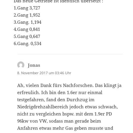
Das neue Getriebe ist identisch übersetzt :
1.Gang 3,727
2.Gang 1,952
3.Gang. 1,194
4.Gang 0,841
5.Gang 0,647
6.Gang. 0,534
Jonas
sagt:
8. November 2017 um 03:46 Uhr
Ah, vielen Dank fürs Nachforschen. Das klingt ja
erfreulich. Ich bin den 1.6er nur einmal
testgefahren, fand den Durchzug im
Niedrigdrehzahlbereich jedoch etwas schwach,
nicht zu vergleichen bspw. mit dem 1.9er PD
96kw von VW, sodass man gerade beim
Anfahren etwas mehr Gas geben musste und