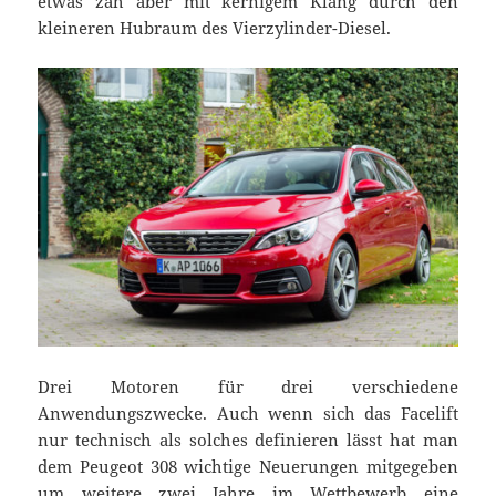
etwas zäh aber mit kernigem Klang durch den
kleineren Hubraum des Vierzylinder-Diesel.
Drei Motoren für drei verschiedene
Anwendungszwecke. Auch wenn sich das Facelift
nur technisch als solches definieren lässt hat man
dem Peugeot 308 wichtige Neuerungen mitgegeben
um weitere zwei Jahre im
Wettbewerb
eine