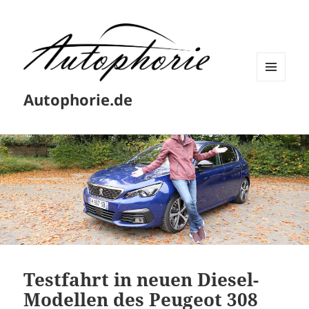
MENÜ
Autophorie.de
UND
WIDGETS
Testfahrt in neuen Diesel-
Modellen des Peugeot 308