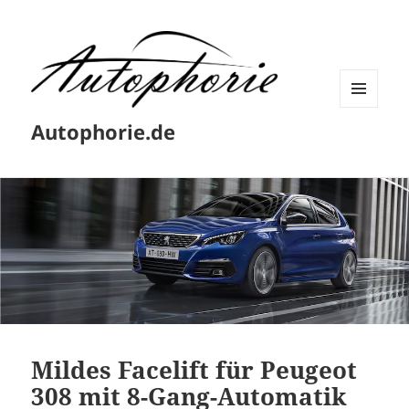
MENÜ
Autophorie.de
UND
WIDGETS
Mildes Facelift für Peugeot
308 mit 8-Gang-Automatik