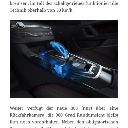
bremsen, im Fall des Schaltgetriebes funktioniert die
Technik oberhalb von 30 km/h.
Weiter verfügt der neue 308 (nur) über eine
Rückfahrkamera, die 360 Grad Rundumsicht bleibt
ihm noch vorenthalten. Neben den obligatorischen