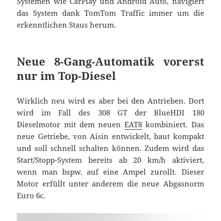
Systemen wie CarPlay und Android Auto, navigiert
das System dank TomTom Traffic immer um die
erkenntlichen Staus herum.
Neue 8-Gang-Automatik vorerst
nur im Top-Diesel
Wirklich neu wird es aber bei den Antrieben. Dort
wird im Fall des 308 GT der BlueHDI 180
Dieselmotor mit dem neuen
EAT8
kombiniert. Das
neue Getriebe, von Aisin entwickelt, baut kompakt
und soll schnell schalten können. Zudem wird das
Start/Stopp-System bereits ab 20 km/h aktiviert,
wenn man bspw. auf eine Ampel zurollt. Dieser
Motor erfüllt unter anderem die neue Abgasnorm
Euro 6c.