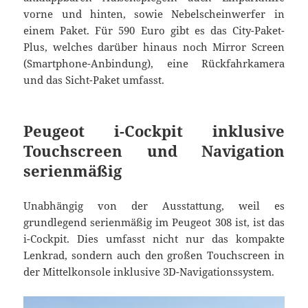
vorne und hinten, sowie Nebelscheinwerfer in
einem Paket. Für 590 Euro gibt es das City-Paket-
Plus, welches darüber hinaus noch Mirror Screen
(Smartphone-Anbindung), eine Rückfahrkamera
und das Sicht-Paket umfasst.
Peugeot i-Cockpit inklusive
Touchscreen und Navigation
serienmäßig
Unabhängig von der Ausstattung, weil es
grundlegend serienmäßig im Peugeot 308 ist, ist das
i-Cockpit. Dies umfasst nicht nur das kompakte
Lenkrad, sondern auch den großen Touchscreen in
der Mittelkonsole inklusive 3D-Navigationssystem.