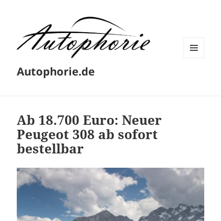
MENÜ
Autophorie.de
UND
WIDGETS
Ab 18.700 Euro: Neuer
Peugeot 308 ab sofort
bestellbar