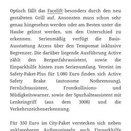
Optisch fällt das
Facelift
besonders durch den neu
gestalteten Grill auf. Ansonsten muss schon sehr
genau hingesehen werden oder am Besten unter die
Haube gelinst werden, um den Unterschied zu
erkennen. Serienmäßig verfügt die Basis-
Ausstattung Access über den Tempomat inklusive
Begrenzer. Die darüber liegende Ausführung Active
zählt den Berganfahrassistent, sowie die
Einparkhilfe hinten zum Serienumfang. Vereint im
Safety-Paket-Plus für 1.080 Euro finden sich Active
Safety Brake (autonome Notbremsung),
Fernlichtassistent, Frontkollisions- und
Müdigkeitswarner, sowie der Spurhalteassistent mit
Lenkeingriff (aus dem 3008) und die
Verkehrszeichenerkennung.
Für 350 Euro im City-Paket verstecken sich neben
anklappbaren Außenspiegeln auch Einparkhilfe