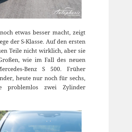
noch etwas besser macht, zeigt
ge der S-Klasse. Auf den ersten
n Teile nicht wirklich, aber sie
Großen, wie im Fall des neuen
 Mercedes-Benz S 500. Früher
inder, heute nur noch für sechs,
e problemlos zwei Zylinder