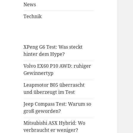
News
Technik
XPeng G6 Test: Was steckt
hinter dem Hype?
Volvo EX60 P10 AWD: ruhiger
Gewinnertyp
Leapmotor B05 überrascht
und überzeugt im Test
Jeep Compass Test: Warum so
groß geworden?
Mitsubishi ASX Hybrid: Wo
verbraucht er weniger?