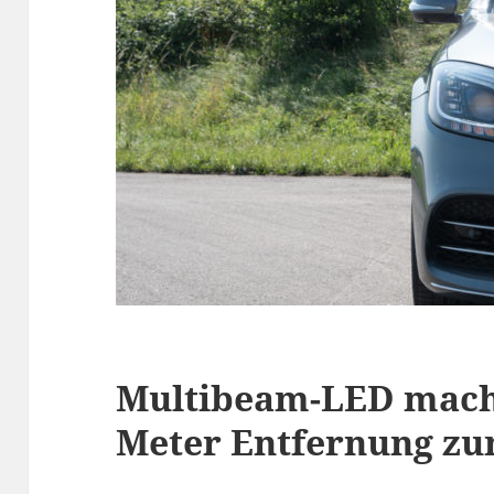
Multibeam-LED macht
Meter Entfernung zu