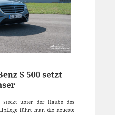
enz S 500 setzt
hser
, steckt unter der Haube des
lpflege führt man die neueste