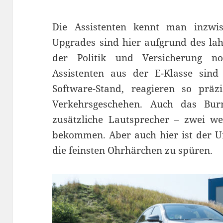
Die Assistenten kennt man inzw
Upgrades sind hier aufgrund des la
der Politik und Versicherung n
Assistenten aus der E-Klasse sin
Software-Stand, reagieren so präz
Verkehrsgeschehen. Auch das Bur
zusätzliche Lautsprecher – zwei
bekommen. Aber auch hier ist der Un
die feinsten Ohrhärchen zu spüren.