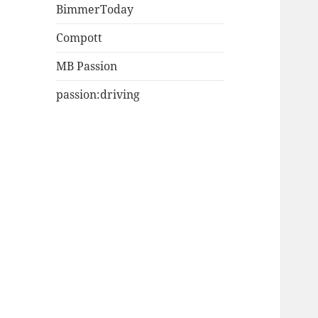
BimmerToday
Compott
MB Passion
passion:driving