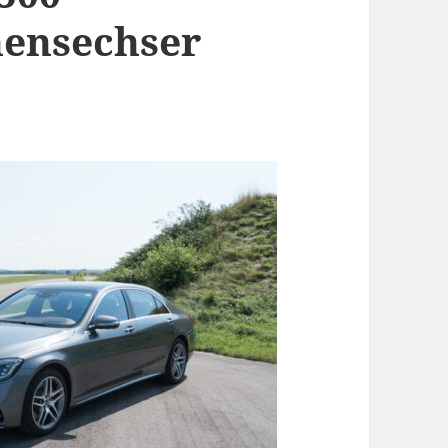
hensechser