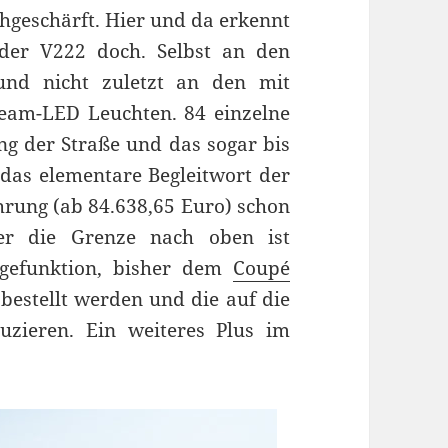
hgeschärft. Hier und da erkennt
der V222 doch. Selbst an den
und nicht zuletzt an den mit
eam-LED Leuchten. 84 einzelne
ng der Straße und das sogar bis
 das elementare Begleitwort der
ührung (ab 84.638,65 Euro) schon
er die Grenze nach oben ist
igefunktion, bisher dem
Coupé
bestellt werden und die auf die
uzieren. Ein weiteres Plus im