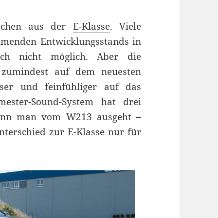
ischen aus der
E-Klasse
. Viele
hmenden Entwicklungsstands in
och nicht möglich. Aber die
d zumindest auf dem neuesten
iser und feinfühliger auf das
mester-Sound-System hat drei
 wenn man vom W213 ausgeht –
terschied zur E-Klasse nur für