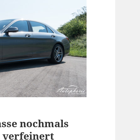
asse nochmals
 verfeinert