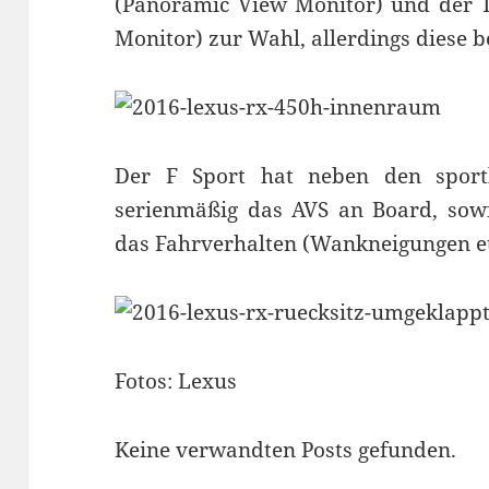
(Panoramic View Monitor) und der To
Monitor) zur Wahl, allerdings diese b
Der F Sport hat neben den sport
serienmäßig das AVS an Board, sowie
das Fahrverhalten (Wankneigungen etc
Fotos: Lexus
Keine verwandten Posts gefunden.