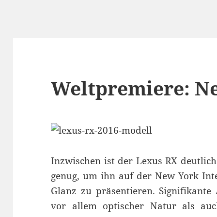
Weltpremiere: N
Inzwischen ist der Lexus RX deutlic
genug, um ihn auf der New York Int
Glanz zu präsentieren. Signifikant
vor allem optischer Natur als au