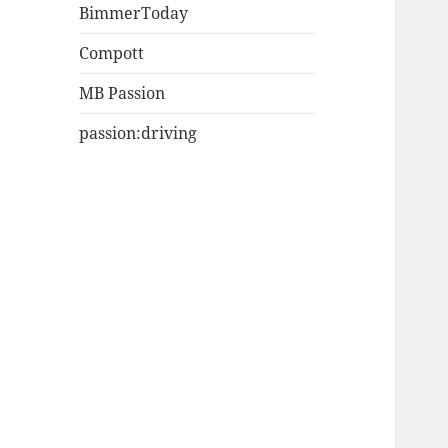
BimmerToday
Compott
MB Passion
passion:driving