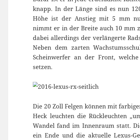
knapp. In der Länge sind es nun 1
Höhe ist der Anstieg mit 5 mm n
nimmt er in der Breite auch 10 mm zu
dabei allerdings der verlängerte R
Neben dem zarten Wachstumsschub
Scheinwerfer an der Front, welche
setzen.
Die 20 Zoll Felgen können mit farbig
Heck leuchten die Rückleuchten „u
Wandel fand im Innenraum statt. Di
ein Ende und die aktuelle Lexus-Ge