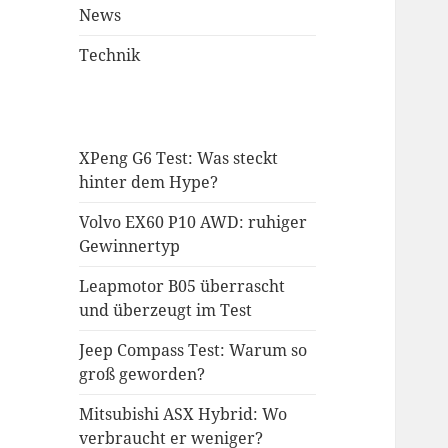
News
Technik
XPeng G6 Test: Was steckt
hinter dem Hype?
Volvo EX60 P10 AWD: ruhiger
Gewinnertyp
Leapmotor B05 überrascht
und überzeugt im Test
Jeep Compass Test: Warum so
groß geworden?
Mitsubishi ASX Hybrid: Wo
verbraucht er weniger?