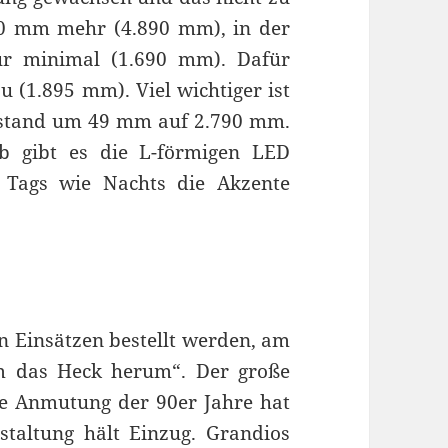
20 mm mehr (4.890 mm), in der
ur minimal (1.690 mm). Dafür
 (1.895 mm). Viel wichtiger ist
adstand um 49 mm auf 2.790 mm.
 gibt es die L-förmigen LED
 Tags wie Nachts die Akzente
en Einsätzen bestellt werden, am
m das Heck herum“. Der große
e Anmutung der 90er Jahre hat
staltung hält Einzug. Grandios