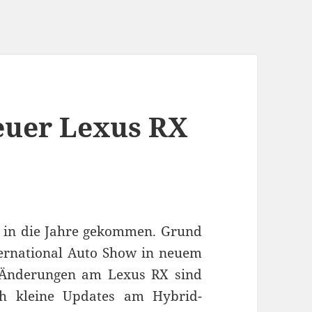
euer Lexus RX
h in die Jahre gekommen. Grund
ernational Auto Show in neuem
e Änderungen am Lexus RX sind
ch kleine Updates am Hybrid-