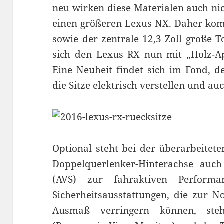
neu wirken diese Materialen auch ni
einen
größeren Lexus NX
. Daher ko
sowie der zentrale 12,3 Zoll große 
sich den Lexus RX nun mit „Holz-Ap
Eine Neuheit findet sich im Fond, d
die Sitze elektrisch verstellen und au
Optional steht bei der überarbeite
Doppelquerlenker-Hinterachse auc
(AVS) zur fahraktiven Performa
Sicherheitsausstattungen, die zur N
Ausmaß verringern können, ste