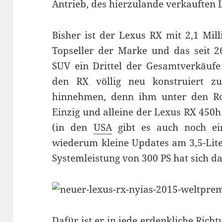
Antrieb, des hierzulande verkauften 
Bisher ist der Lexus RX mit 2,1 Mil
Topseller der Marke und das seit 2
SUV ein Drittel der Gesamtverkäufe
den RX völlig neu konstruiert 
hinnehmen, denn ihm unter den Ro
Einzig und alleine der Lexus RX 450
(in den
USA
gibt es auch noch ein
wiederum kleine Updates am 3,5-Lite
Systemleistung von 300 PS hat sich da
Dafür ist er in jede erdenkliche Ric