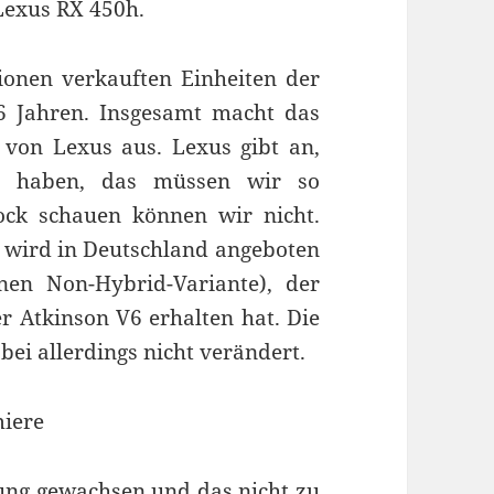
Lexus RX 450h.
lionen verkauften Einheiten der
6 Jahren. Insgesamt macht das
 von Lexus aus. Lexus gibt an,
zu haben, das müssen wir so
ck schauen können wir nicht.
h wird in Deutschland angeboten
en Non-Hybrid-Variante), der
r Atkinson V6 erhalten hat. Die
bei allerdings nicht verändert.
htung gewachsen und das nicht zu