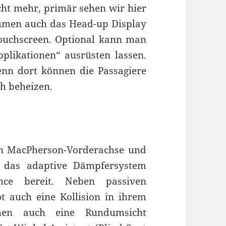
cht mehr, primär sehen wir hier
mmen auch das Head-up Display
Touchscreen. Optional kann man
plikationen“ ausrüsten lassen.
enn dort können die Passagiere
ch beheizen.
ten MacPherson-Vorderachse und
h das adaptive Dämpfersystem
nce bereit. Neben passiven
ot auch eine Kollision in ihrem
hen auch eine Rundumsicht